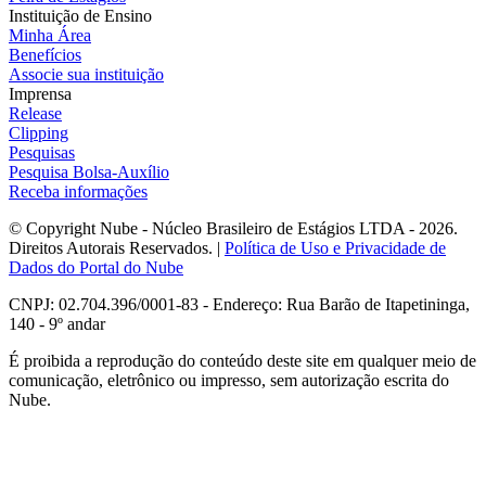
Instituição de Ensino
Minha Área
Benefícios
Associe sua instituição
Imprensa
Release
Clipping
Pesquisas
Pesquisa Bolsa-Auxílio
Receba informações
© Copyright Nube - Núcleo Brasileiro de Estágios LTDA - 2026.
Direitos Autorais Reservados. |
Política de Uso e Privacidade de
Dados do Portal do Nube
CNPJ: 02.704.396/0001-83 - Endereço: Rua Barão de Itapetininga,
140 - 9º andar
É proibida a reprodução do conteúdo deste site em qualquer meio de
comunicação, eletrônico ou impresso, sem autorização escrita do
Nube.