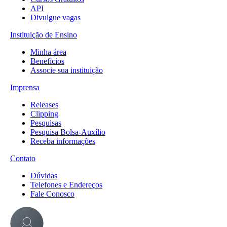
API
Divulgue vagas
Instituição de Ensino
Minha área
Benefícios
Associe sua instituição
Imprensa
Releases
Clipping
Pesquisas
Pesquisa Bolsa-Auxílio
Receba informações
Contato
Dúvidas
Telefones e Endereços
Fale Conosco