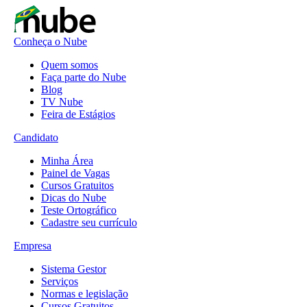
Conheça o Nube
Quem somos
Faça parte do Nube
Blog
TV Nube
Feira de Estágios
Candidato
Minha Área
Painel de Vagas
Cursos Gratuitos
Dicas do Nube
Teste Ortográfico
Cadastre seu currículo
Empresa
Sistema Gestor
Serviços
Normas e legislação
Cursos Gratuitos