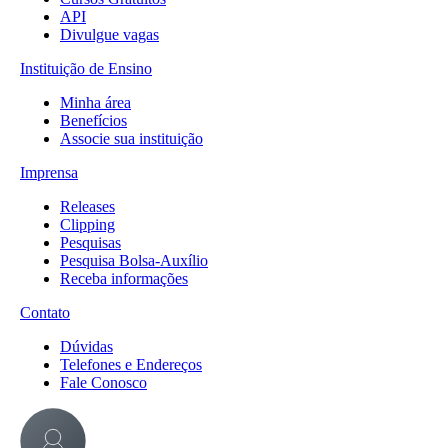
API
Divulgue vagas
Instituição de Ensino
Minha área
Benefícios
Associe sua instituição
Imprensa
Releases
Clipping
Pesquisas
Pesquisa Bolsa-Auxílio
Receba informações
Contato
Dúvidas
Telefones e Endereços
Fale Conosco