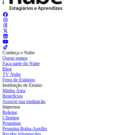
Conheça o Nube
Quem somos
Faça parte do Nube
Blog
TV Nube
Feira de Estágios
Instituição de Ensino
Minha Área
Benefícios
Associe sua instituição
Imprensa
Release
Clipping
Pesquisas
Pesquisa Bolsa-Auxílio
Receba informações