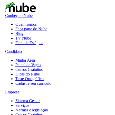
Conheça o Nube
Quem somos
Faça parte do Nube
Blog
TV Nube
Feira de Estágios
Candidato
Minha Área
Painel de Vagas
Cursos Gratuitos
Dicas do Nube
Teste Ortográfico
Cadastre seu currículo
Empresa
Sistema Gestor
Serviços
Normas e legislação
Cursos Gratuitos