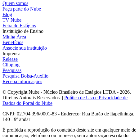
Quem somos
Faça parte do Nube
Blog
TV Nube
Feira de Estágios
Instituição de Ensino
Minha Área
Benefícios
Associe sua instituição
Imprensa
Release
Clipping
Pesquisas
Pesquisa Bolsa-Auxílio
Receba informações
© Copyright Nube - Núcleo Brasileiro de Estágios LTDA - 2026.
Direitos Autorais Reservados. |
Política de Uso e Privacidade de
Dados do Portal do Nube
CNPJ: 02.704.396/0001-83 - Endereço: Rua Barão de Itapetininga,
140 - 9º andar
É proibida a reprodução do conteúdo deste site em qualquer meio de
comunicação, eletrônico ou impresso, sem autorização escrita do