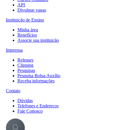
API
Divulgue vagas
Instituição de Ensino
Minha área
Benefícios
Associe sua instituição
Imprensa
Releases
Clipping
Pesquisas
Pesquisa Bolsa-Auxílio
Receba informações
Contato
Dúvidas
Telefones e Endereços
Fale Conosco