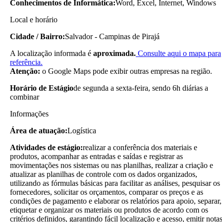
Conhecimentos de Informática:
Word, Excel, Internet, Windows
Local e horário
Cidade / Bairro:
Salvador - Campinas de Pirajá
A localização informada é
aproximada.
Consulte aqui o mapa para
referência.
Atenção:
o Google Maps pode exibir outras empresas na região.
Horário de Estágio
de segunda a sexta-feira, sendo 6h diárias a
combinar
Informações
Área de atuação:
Logística
Atividades de estágio:
realizar a conferência dos materiais e
produtos, acompanhar as entradas e saídas e registrar as
movimentações nos sistemas ou nas planilhas, realizar a criação e
atualizar as planilhas de controle com os dados organizados,
utilizando as fórmulas básicas para facilitar as análises, pesquisar os
fornecedores, solicitar os orçamentos, comparar os preços e as
condições de pagamento e elaborar os relatórios para apoio, separar,
etiquetar e organizar os materiais ou produtos de acordo com os
critérios definidos, garantindo fácil localização e acesso, emitir nota