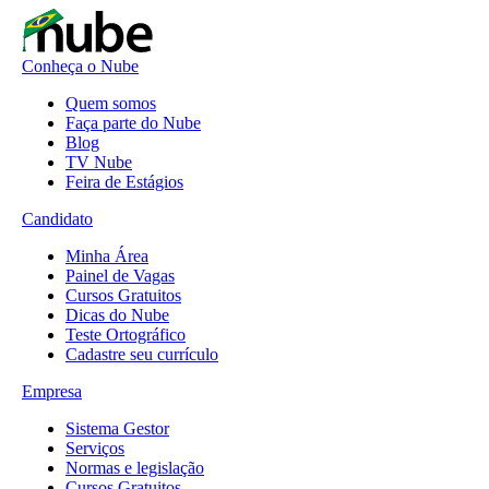
Conheça o Nube
Quem somos
Faça parte do Nube
Blog
TV Nube
Feira de Estágios
Candidato
Minha Área
Painel de Vagas
Cursos Gratuitos
Dicas do Nube
Teste Ortográfico
Cadastre seu currículo
Empresa
Sistema Gestor
Serviços
Normas e legislação
Cursos Gratuitos