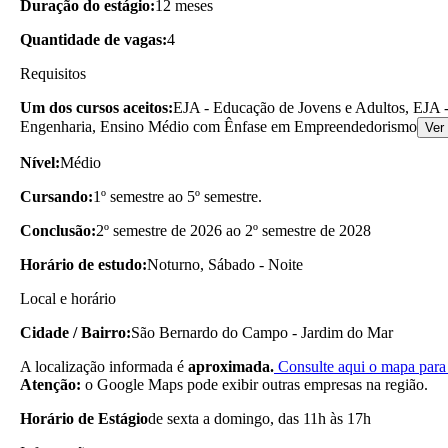
Duração do estágio:
12 meses
Quantidade de vagas:
4
Requisitos
Um dos cursos aceitos:
EJA - Educação de Jovens e Adultos, EJA -
Engenharia, Ensino Médio com Ênfase em Empreendedorismo
Ver
Nível:
Médio
Cursando:
1º semestre ao 5º semestre.
Conclusão:
2º semestre de 2026 ao 2º semestre de 2028
Horário de estudo:
Noturno, Sábado - Noite
Local e horário
Cidade / Bairro:
São Bernardo do Campo - Jardim do Mar
A localização informada é
aproximada.
Consulte aqui o mapa para 
Atenção:
o Google Maps pode exibir outras empresas na região.
Horário de Estágio
de sexta a domingo, das 11h às 17h