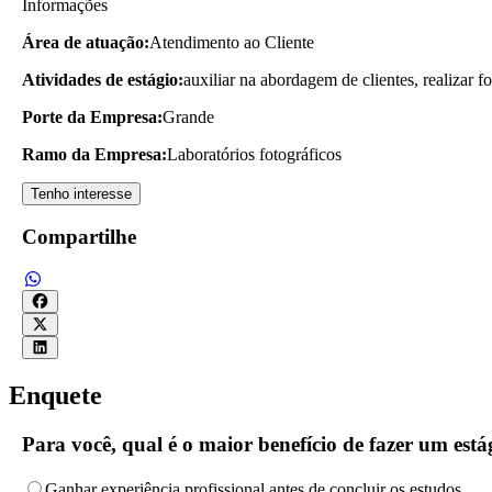
Informações
Área de atuação:
Atendimento ao Cliente
Atividades de estágio:
auxiliar na abordagem de clientes, realizar fo
Porte da Empresa:
Grande
Ramo da Empresa:
Laboratórios fotográficos
Tenho interesse
Compartilhe
Enquete
Para você, qual é o maior benefício de fazer um es
Ganhar experiência profissional antes de concluir os estudos