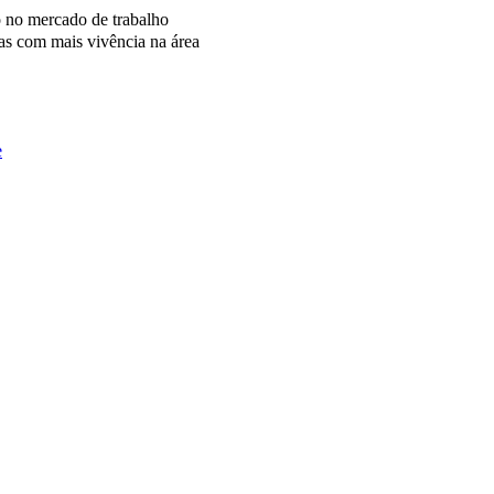
o no mercado de trabalho
as com mais vivência na área
e