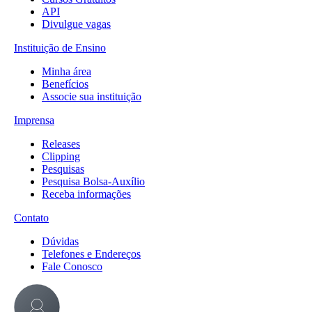
API
Divulgue vagas
Instituição de Ensino
Minha área
Benefícios
Associe sua instituição
Imprensa
Releases
Clipping
Pesquisas
Pesquisa Bolsa-Auxílio
Receba informações
Contato
Dúvidas
Telefones e Endereços
Fale Conosco