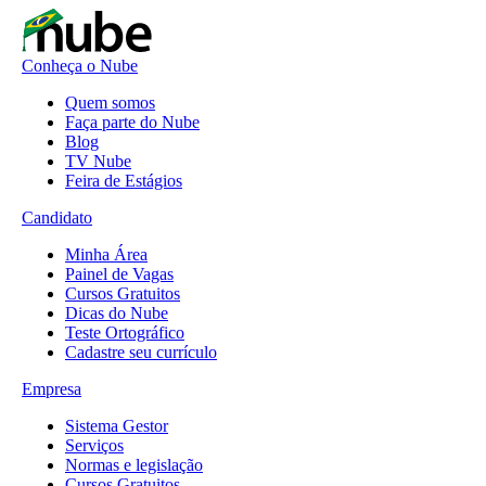
Conheça o Nube
Quem somos
Faça parte do Nube
Blog
TV Nube
Feira de Estágios
Candidato
Minha Área
Painel de Vagas
Cursos Gratuitos
Dicas do Nube
Teste Ortográfico
Cadastre seu currículo
Empresa
Sistema Gestor
Serviços
Normas e legislação
Cursos Gratuitos