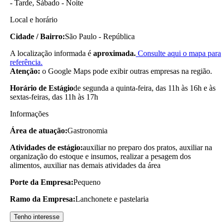
- Tarde, Sábado - Noite
Local e horário
Cidade / Bairro:
São Paulo - República
A localização informada é
aproximada.
Consulte aqui o mapa para
referência.
Atenção:
o Google Maps pode exibir outras empresas na região.
Horário de Estágio
de segunda a quinta-feira, das 11h às 16h e às
sextas-feiras, das 11h às 17h
Informações
Área de atuação:
Gastronomia
Atividades de estágio:
auxiliar no preparo dos pratos, auxiliar na
organização do estoque e insumos, realizar a pesagem dos
alimentos, auxiliar nas demais atividades da área
Porte da Empresa:
Pequeno
Ramo da Empresa:
Lanchonete e pastelaria
Tenho interesse