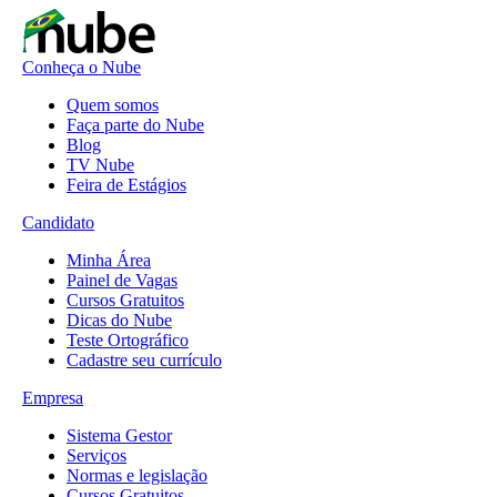
Conheça o Nube
Quem somos
Faça parte do Nube
Blog
TV Nube
Feira de Estágios
Candidato
Minha Área
Painel de Vagas
Cursos Gratuitos
Dicas do Nube
Teste Ortográfico
Cadastre seu currículo
Empresa
Sistema Gestor
Serviços
Normas e legislação
Cursos Gratuitos