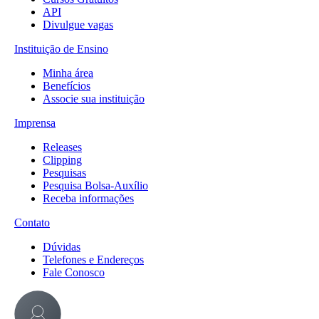
API
Divulgue vagas
Instituição de Ensino
Minha área
Benefícios
Associe sua instituição
Imprensa
Releases
Clipping
Pesquisas
Pesquisa Bolsa-Auxílio
Receba informações
Contato
Dúvidas
Telefones e Endereços
Fale Conosco