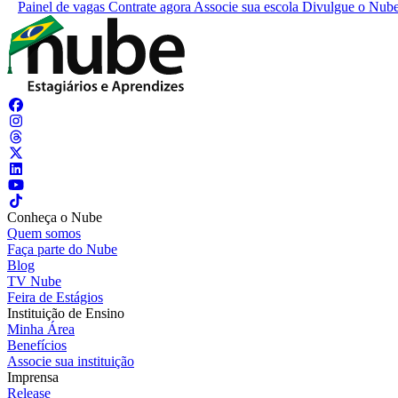
Painel de vagas
Contrate agora
Associe sua escola
Divulgue o Nub
Conheça o Nube
Quem somos
Faça parte do Nube
Blog
TV Nube
Feira de Estágios
Instituição de Ensino
Minha Área
Benefícios
Associe sua instituição
Imprensa
Release