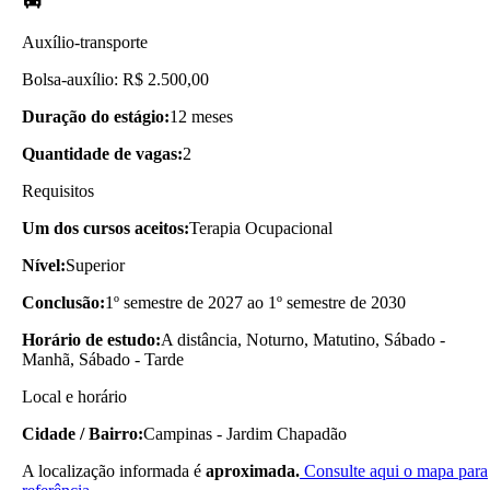
Auxílio-transporte
Bolsa-auxílio: R$ 2.500,00
Duração do estágio:
12 meses
Quantidade de vagas:
2
Requisitos
Um dos cursos aceitos:
Terapia Ocupacional
Nível:
Superior
Conclusão:
1º semestre de 2027 ao 1º semestre de 2030
Horário de estudo:
A distância, Noturno, Matutino, Sábado -
Manhã, Sábado - Tarde
Local e horário
Cidade / Bairro:
Campinas - Jardim Chapadão
A localização informada é
aproximada.
Consulte aqui o mapa para