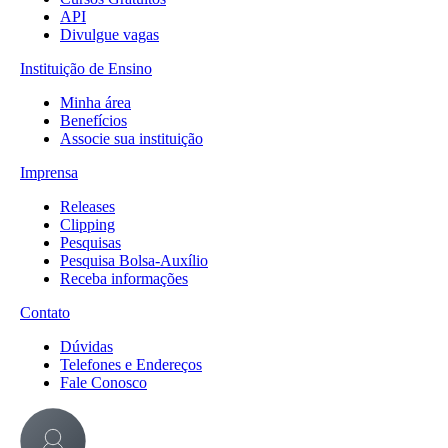
API
Divulgue vagas
Instituição de Ensino
Minha área
Benefícios
Associe sua instituição
Imprensa
Releases
Clipping
Pesquisas
Pesquisa Bolsa-Auxílio
Receba informações
Contato
Dúvidas
Telefones e Endereços
Fale Conosco