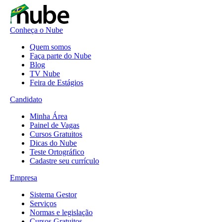
Conheça o Nube
Quem somos
Faça parte do Nube
Blog
TV Nube
Feira de Estágios
Candidato
Minha Área
Painel de Vagas
Cursos Gratuitos
Dicas do Nube
Teste Ortográfico
Cadastre seu currículo
Empresa
Sistema Gestor
Serviços
Normas e legislação
Cursos Gratuitos