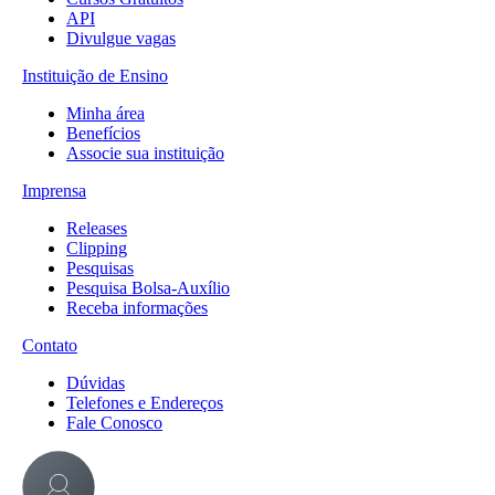
API
Divulgue vagas
Instituição de Ensino
Minha área
Benefícios
Associe sua instituição
Imprensa
Releases
Clipping
Pesquisas
Pesquisa Bolsa-Auxílio
Receba informações
Contato
Dúvidas
Telefones e Endereços
Fale Conosco