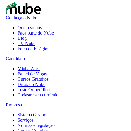
Conheça o Nube
Quem somos
Faça parte do Nube
Blog
TV Nube
Feira de Estágios
Candidato
Minha Área
Painel de Vagas
Cursos Gratuitos
Dicas do Nube
Teste Ortográfico
Cadastre seu currículo
Empresa
Sistema Gestor
Serviços
Normas e legislação
Cursos Gratuitos