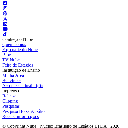
Conheça o Nube
Quem somos
Faça parte do Nube
Blog
TV Nube
Feira de Estágios
Instituição de Ensino
Minha Área
Benefícios
Associe sua instituição
Imprensa
Release
Clipping
Pesquisas
Pesquisa Bolsa-Auxílio
Receba informações
© Copyright Nube - Núcleo Brasileiro de Estágios LTDA - 2026.