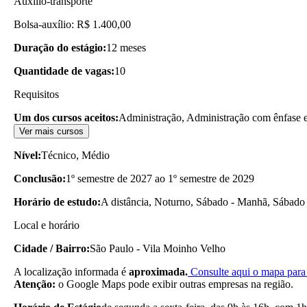
Auxílio-transporte
Bolsa-auxílio: R$ 1.400,00
Duração do estágio:
12 meses
Quantidade de vagas:
10
Requisitos
Um dos cursos aceitos:
Administração, Administração com ênfase 
Ver mais cursos
Nível:
Técnico, Médio
Conclusão:
1º semestre de 2027 ao 1º semestre de 2029
Horário de estudo:
A distância, Noturno, Sábado - Manhã, Sábado 
Local e horário
Cidade / Bairro:
São Paulo - Vila Moinho Velho
A localização informada é
aproximada.
Consulte aqui o mapa para 
Atenção:
o Google Maps pode exibir outras empresas na região.