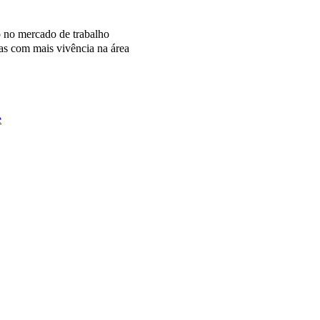
o no mercado de trabalho
as com mais vivência na área
e