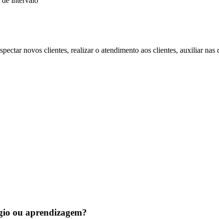
 de intervalo
ectar novos clientes, realizar o atendimento aos clientes, auxiliar nas
tágio ou aprendizagem?