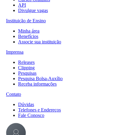
API
Divulgue vagas
Instituição de Ensino
Minha área
Benefícios
Associe sua instituição
Imprensa
Releases
Clipping
Pesquisas
Pesquisa Bolsa-Auxílio
Receba informações
Contato
Dúvidas
Telefones e Endereços
Fale Conosco