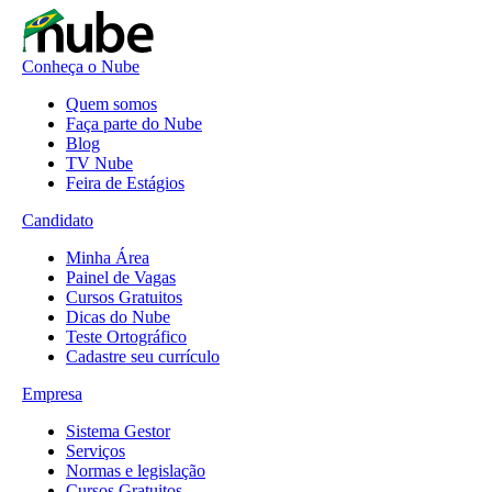
Conheça o Nube
Quem somos
Faça parte do Nube
Blog
TV Nube
Feira de Estágios
Candidato
Minha Área
Painel de Vagas
Cursos Gratuitos
Dicas do Nube
Teste Ortográfico
Cadastre seu currículo
Empresa
Sistema Gestor
Serviços
Normas e legislação
Cursos Gratuitos