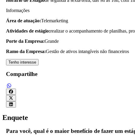
Horário de Estágio
de segunda a sexta-feira, das 9h às 16h, com 1h
Informações
Área de atuação:
Telemarketing
Atividades de estágio:
realizar o acompanhamento de planilhas, prosp
Porte da Empresa:
Grande
Ramo da Empresa:
Gestão de ativos intangíveis não financeiros
Tenho interesse
Compartilhe
Enquete
Para você, qual é o maior benefício de fazer um es