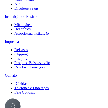
API
Divulgue vagas
Instituição de Ensino
Minha área
Benefícios
Associe sua instituição
Imprensa
Releases
Clipping
Pesquisas
Pesquisa Bolsa-Auxílio
Receba informações
Contato
Dúvidas
Telefones e Endereços
Fale Conosco