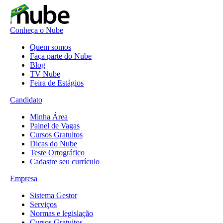
Conheça o Nube
Quem somos
Faça parte do Nube
Blog
TV Nube
Feira de Estágios
Candidato
Minha Área
Painel de Vagas
Cursos Gratuitos
Dicas do Nube
Teste Ortográfico
Cadastre seu currículo
Empresa
Sistema Gestor
Serviços
Normas e legislação
Cursos Gratuitos