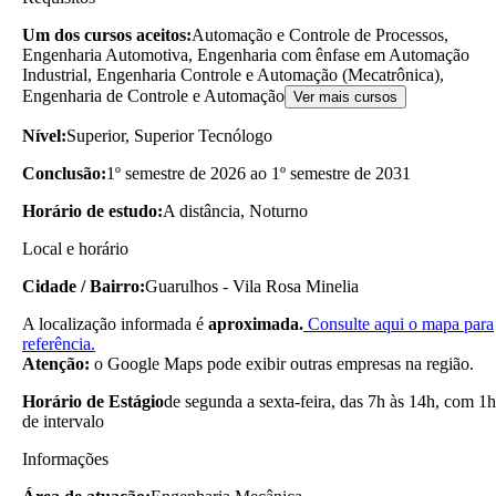
Um dos cursos aceitos:
Automação e Controle de Processos,
Engenharia Automotiva, Engenharia com ênfase em Automação
Industrial, Engenharia Controle e Automação (Mecatrônica),
Engenharia de Controle e Automação
Ver mais cursos
Nível:
Superior, Superior Tecnólogo
Conclusão:
1º semestre de 2026 ao 1º semestre de 2031
Horário de estudo:
A distância, Noturno
Local e horário
Cidade / Bairro:
Guarulhos - Vila Rosa Minelia
A localização informada é
aproximada.
Consulte aqui o mapa para
referência.
Atenção:
o Google Maps pode exibir outras empresas na região.
Horário de Estágio
de segunda a sexta-feira, das 7h às 14h, com 1h
de intervalo
Informações