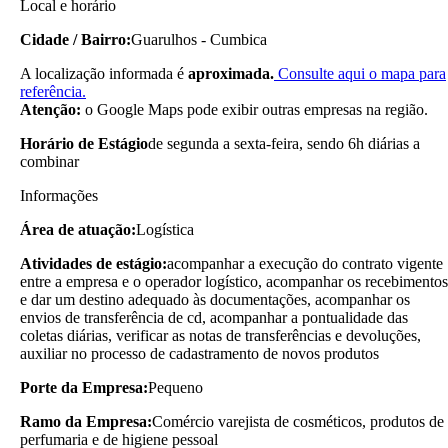
Local e horário
Cidade / Bairro:
Guarulhos - Cumbica
A localização informada é
aproximada.
Consulte aqui o mapa para
referência.
Atenção:
o Google Maps pode exibir outras empresas na região.
Horário de Estágio
de segunda a sexta-feira, sendo 6h diárias a
combinar
Informações
Área de atuação:
Logística
Atividades de estágio:
acompanhar a execução do contrato vigente
entre a empresa e o operador logístico, acompanhar os recebimentos
e dar um destino adequado às documentações, acompanhar os
envios de transferência de cd, acompanhar a pontualidade das
coletas diárias, verificar as notas de transferências e devoluções,
auxiliar no processo de cadastramento de novos produtos
Porte da Empresa:
Pequeno
Ramo da Empresa:
Comércio varejista de cosméticos, produtos de
perfumaria e de higiene pessoal