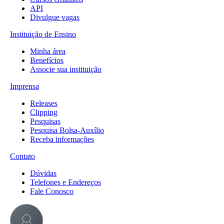
API
Divulgue vagas
Instituição de Ensino
Minha área
Benefícios
Associe sua instituição
Imprensa
Releases
Clipping
Pesquisas
Pesquisa Bolsa-Auxílio
Receba informações
Contato
Dúvidas
Telefones e Endereços
Fale Conosco