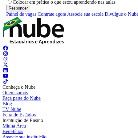
Colocar em prática o que estou aprendendo nas aulas
Painel de vagas
Contrate agora
Associe sua escola
Divulgue o Nub
Conheça o Nube
Quem somos
Faça parte do Nube
Blog
TV Nube
Feira de Estágios
Instituição de Ensino
Minha Área
Benefícios
Associe sua instituição