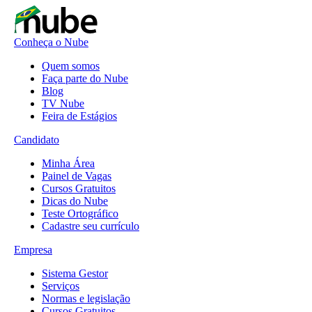
Conheça o Nube
Quem somos
Faça parte do Nube
Blog
TV Nube
Feira de Estágios
Candidato
Minha Área
Painel de Vagas
Cursos Gratuitos
Dicas do Nube
Teste Ortográfico
Cadastre seu currículo
Empresa
Sistema Gestor
Serviços
Normas e legislação
Cursos Gratuitos