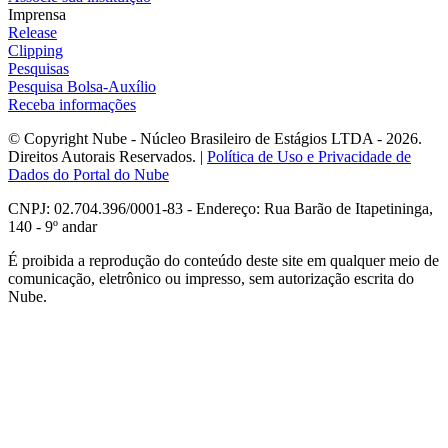
Imprensa
Release
Clipping
Pesquisas
Pesquisa Bolsa-Auxílio
Receba informações
© Copyright Nube - Núcleo Brasileiro de Estágios LTDA - 2026.
Direitos Autorais Reservados. |
Política de Uso e Privacidade de
Dados do Portal do Nube
CNPJ: 02.704.396/0001-83 - Endereço: Rua Barão de Itapetininga,
140 - 9º andar
É proibida a reprodução do conteúdo deste site em qualquer meio de
comunicação, eletrônico ou impresso, sem autorização escrita do
Nube.