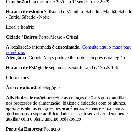
Conclusão:
1º semestre de 2026 ao 1º semestre de 2029
Horário de estudo:
A distância, Matutino, Sábado - Manhã, Sábad
- Tarde, Sábado - Noite
Local e horário
Cidade / Bairro:
Porto Alegre - Cristal
A localização informada é
aproximada.
Consulte aqui o mapa para
referência.
Atenção:
o Google Maps pode exibir outras empresas na região.
Horário de Estágio
de segunda a sexta-feira, das 13h às 19h
Informações
Área de atuação:
Pedagógica
Atividades de estágio:
receber as crianças de 0 a 5 anos, auxiliar
nos processos de alimentação, higiene e cuidados com os alunos,
apoio aos alunos em questões acadêmicas, sociais e emocionais,
ajudando-os a superar dificuldades e a se desenvolver plenamente,
auxiliar com o planejamento pedagógico
Porte da Empresa:
Pequeno