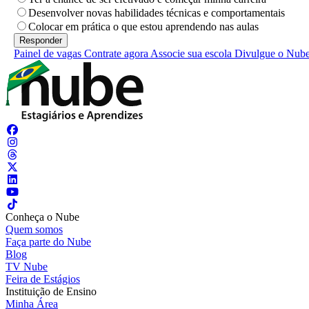
Desenvolver novas habilidades técnicas e comportamentais
Colocar em prática o que estou aprendendo nas aulas
Painel de vagas
Contrate agora
Associe sua escola
Divulgue o Nub
Conheça o Nube
Quem somos
Faça parte do Nube
Blog
TV Nube
Feira de Estágios
Instituição de Ensino
Minha Área