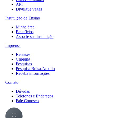
API
Divulgue vagas
Instituição de Ensino
Minha área
Benefícios
Associe sua instituição
Imprensa
Releases
Clipping
Pesquisas
Pesquisa Bolsa-Auxílio
Receba informações
Contato
Dúvidas
Telefones e Endereços
Fale Conosco