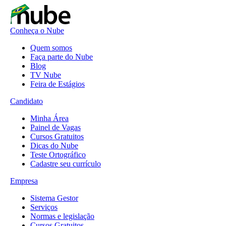
Conheça o Nube
Quem somos
Faça parte do Nube
Blog
TV Nube
Feira de Estágios
Candidato
Minha Área
Painel de Vagas
Cursos Gratuitos
Dicas do Nube
Teste Ortográfico
Cadastre seu currículo
Empresa
Sistema Gestor
Serviços
Normas e legislação
Cursos Gratuitos