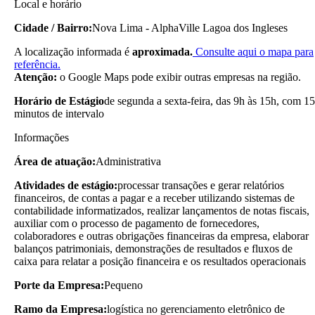
Local e horário
Cidade / Bairro:
Nova Lima - AlphaVille Lagoa dos Ingleses
A localização informada é
aproximada.
Consulte aqui o mapa para
referência.
Atenção:
o Google Maps pode exibir outras empresas na região.
Horário de Estágio
de segunda a sexta-feira, das 9h às 15h, com 15
minutos de intervalo
Informações
Área de atuação:
Administrativa
Atividades de estágio:
processar transações e gerar relatórios
financeiros, de contas a pagar e a receber utilizando sistemas de
contabilidade informatizados, realizar lançamentos de notas fiscais,
auxiliar com o processo de pagamento de fornecedores,
colaboradores e outras obrigações financeiras da empresa, elaborar
balanços patrimoniais, demonstrações de resultados e fluxos de
caixa para relatar a posição financeira e os resultados operacionais
Porte da Empresa:
Pequeno
Ramo da Empresa:
logística no gerenciamento eletrônico de