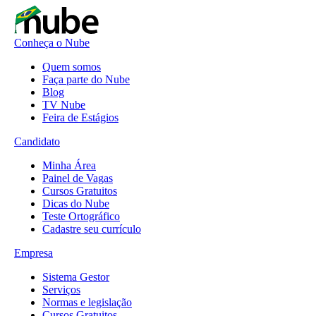
Conheça o Nube
Quem somos
Faça parte do Nube
Blog
TV Nube
Feira de Estágios
Candidato
Minha Área
Painel de Vagas
Cursos Gratuitos
Dicas do Nube
Teste Ortográfico
Cadastre seu currículo
Empresa
Sistema Gestor
Serviços
Normas e legislação
Cursos Gratuitos