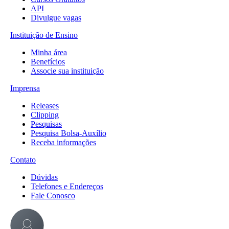
API
Divulgue vagas
Instituição de Ensino
Minha área
Benefícios
Associe sua instituição
Imprensa
Releases
Clipping
Pesquisas
Pesquisa Bolsa-Auxílio
Receba informações
Contato
Dúvidas
Telefones e Endereços
Fale Conosco