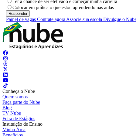
Ter a chance de ser efetivado e começar minha carreira
Colocar em prática o que estou aprendendo nas aulas
Painel de vagas
Contrate agora
Associe sua escola
Divulgue o Nub
Conheça o Nube
Quem somos
Faça parte do Nube
Blog
TV Nube
Feira de Estágios
Instituição de Ensino
Minha Área
Benefícios