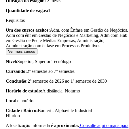
Duração do estágio:
12 meses
Quantidade de vagas:
1
Requisitos
Um dos cursos aceitos:
Adm. com Ênfase em Gestão de Negócios,
Adm com ênf em Gestão de Negócios e Marketing, Adm com Hab
em Gestão de Peq e Médias Empresas, Administração,
Administração com ênfase em Processos Produtivos
Ver mais cursos
Nível:
Superior, Superior Tecnólogo
Cursando:
2º semestre ao 7º semestre.
Conclusão:
2º semestre de 2026 ao 1º semestre de 2030
Horário de estudo:
A distância, Noturno
Local e horário
Cidade / Bairro:
Barueri - Alphaville Industrial
Híbrido
A localização informada é
aproximada.
Consulte aqui o mapa para