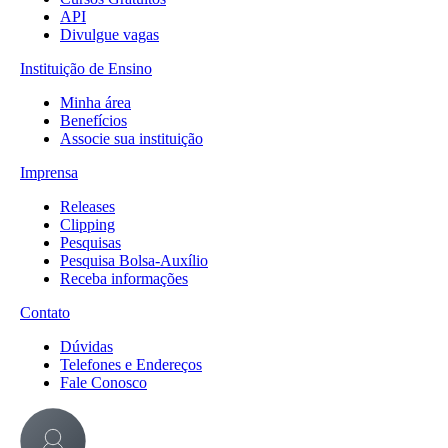
API
Divulgue vagas
Instituição de Ensino
Minha área
Benefícios
Associe sua instituição
Imprensa
Releases
Clipping
Pesquisas
Pesquisa Bolsa-Auxílio
Receba informações
Contato
Dúvidas
Telefones e Endereços
Fale Conosco