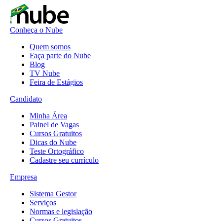
Conheça o Nube
Quem somos
Faça parte do Nube
Blog
TV Nube
Feira de Estágios
Candidato
Minha Área
Painel de Vagas
Cursos Gratuitos
Dicas do Nube
Teste Ortográfico
Cadastre seu currículo
Empresa
Sistema Gestor
Serviços
Normas e legislação
Cursos Gratuitos