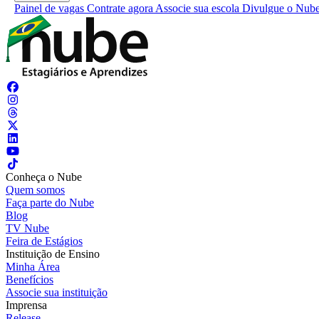
Painel de vagas
Contrate agora
Associe sua escola
Divulgue o Nub
Conheça o Nube
Quem somos
Faça parte do Nube
Blog
TV Nube
Feira de Estágios
Instituição de Ensino
Minha Área
Benefícios
Associe sua instituição
Imprensa
Release