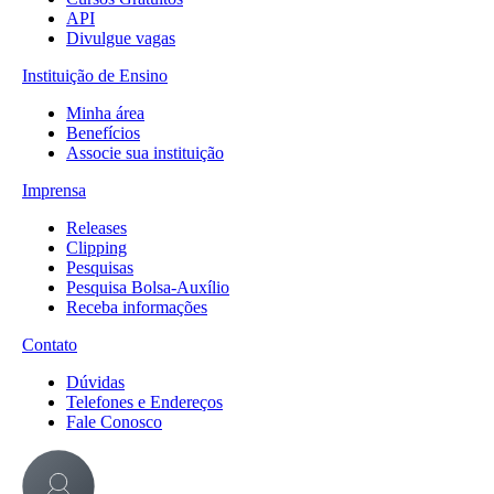
API
Divulgue vagas
Instituição de Ensino
Minha área
Benefícios
Associe sua instituição
Imprensa
Releases
Clipping
Pesquisas
Pesquisa Bolsa-Auxílio
Receba informações
Contato
Dúvidas
Telefones e Endereços
Fale Conosco