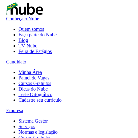
Conheça o Nube
Quem somos
Faça parte do Nube
Blog
TV Nube
Feira de Estágios
Candidato
Minha Área
Painel de Vagas
Cursos Gratuitos
Dicas do Nube
Teste Ortográfico
Cadastre seu currículo
Empresa
Sistema Gestor
Serviços
Normas e legislação
Cursos Gratuitos