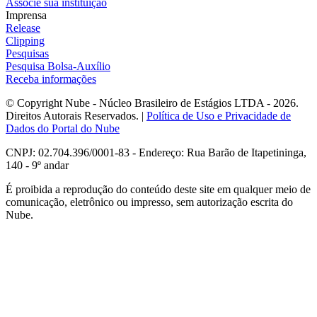
Associe sua instituição
Imprensa
Release
Clipping
Pesquisas
Pesquisa Bolsa-Auxílio
Receba informações
© Copyright Nube - Núcleo Brasileiro de Estágios LTDA - 2026.
Direitos Autorais Reservados. |
Política de Uso e Privacidade de
Dados do Portal do Nube
CNPJ: 02.704.396/0001-83 - Endereço: Rua Barão de Itapetininga,
140 - 9º andar
É proibida a reprodução do conteúdo deste site em qualquer meio de
comunicação, eletrônico ou impresso, sem autorização escrita do
Nube.