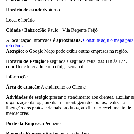
Horário de estudo:
Noturno
Local e horário
Cidade / Bairro:
São Paulo - Vila Regente Feijó
A localização informada é
aproximada.
Consulte aqui o mapa para
referência.
Atenção:
o Google Maps pode exibir outras empresas na região.
Horário de Estágio
de segunda a segunda-feira, das 11h às 17h,
com 1h de intervalo e uma folga semanal
Informações
Área de atuação:
Atendimento ao Cliente
Atividades de estágio:
prestar o atendimento aos clientes, auxiliar n
organização da loja, auxiliar na montagem dos pratos, realizar a
liberação dos pratos e demais produtos, auxiliar no recebimento de
mercadorias
Porte da Empresa:
Pequeno
Ramo da Empresa:
Restaurantes e similares