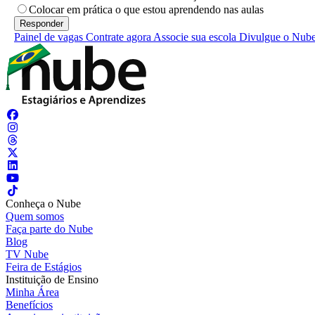
Colocar em prática o que estou aprendendo nas aulas
Painel de vagas
Contrate agora
Associe sua escola
Divulgue o Nub
Conheça o Nube
Quem somos
Faça parte do Nube
Blog
TV Nube
Feira de Estágios
Instituição de Ensino
Minha Área
Benefícios