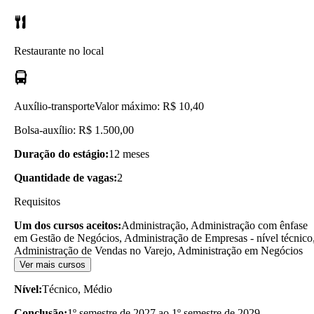
Restaurante no local
Auxílio-transporte
Valor máximo: R$ 10,40
Bolsa-auxílio: R$ 1.500,00
Duração do estágio:
12 meses
Quantidade de vagas:
2
Requisitos
Um dos cursos aceitos:
Administração, Administração com ênfase
em Gestão de Negócios, Administração de Empresas - nível técnico
Administração de Vendas no Varejo, Administração em Negócios
Ver mais cursos
Nível:
Técnico, Médio
Conclusão:
1º semestre de 2027 ao 1º semestre de 2029