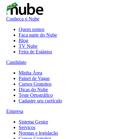
Conheça o Nube
Quem somos
Faça parte do Nube
Blog
TV Nube
Feira de Estágios
Candidato
Minha Área
Painel de Vagas
Cursos Gratuitos
Dicas do Nube
Teste Ortográfico
Cadastre seu currículo
Empresa
Sistema Gestor
Serviços
Normas e legislação
Cursos Gratuitos