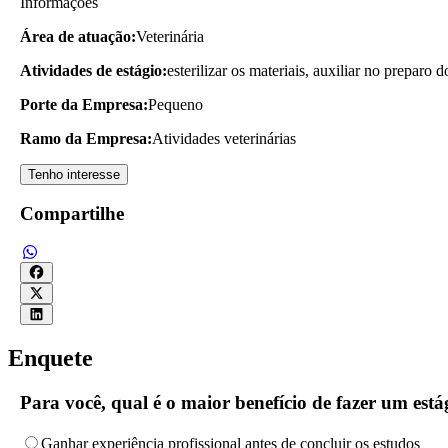
Informações
Área de atuação:
Veterinária
Atividades de estágio:
esterilizar os materiais, auxiliar no preparo 
Porte da Empresa:
Pequeno
Ramo da Empresa:
Atividades veterinárias
Tenho interesse
Compartilhe
Enquete
Para você, qual é o maior benefício de fazer um es
Ganhar experiência profissional antes de concluir os estudos