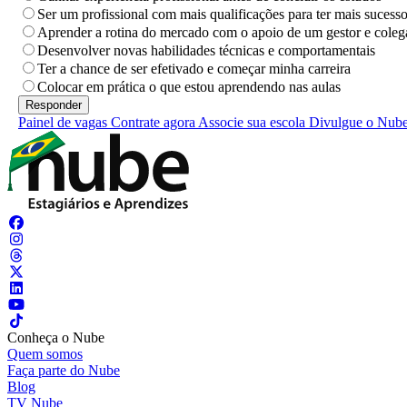
Ser um profissional com mais qualificações para ter mais sucess
Aprender a rotina do mercado com o apoio de um gestor e coleg
Desenvolver novas habilidades técnicas e comportamentais
Ter a chance de ser efetivado e começar minha carreira
Colocar em prática o que estou aprendendo nas aulas
Painel de vagas
Contrate agora
Associe sua escola
Divulgue o Nub
Conheça o Nube
Quem somos
Faça parte do Nube
Blog
TV Nube