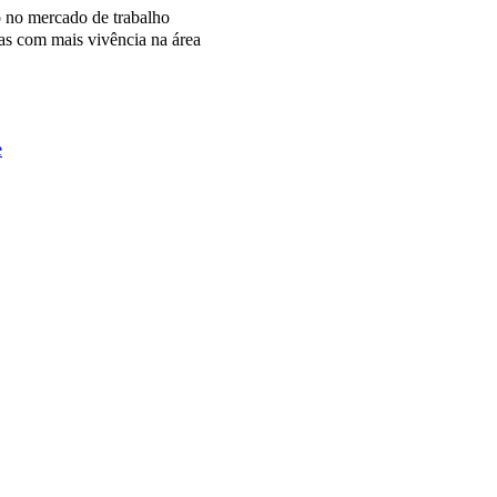
o no mercado de trabalho
as com mais vivência na área
e