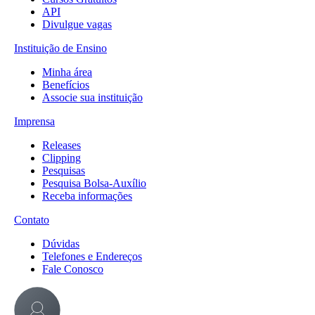
API
Divulgue vagas
Instituição de Ensino
Minha área
Benefícios
Associe sua instituição
Imprensa
Releases
Clipping
Pesquisas
Pesquisa Bolsa-Auxílio
Receba informações
Contato
Dúvidas
Telefones e Endereços
Fale Conosco