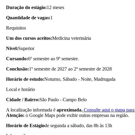
Duração do estágio:
12 meses
Quantidade de vagas:
1
Requisitos
Um dos cursos aceitos:
Medicina veterinária
Nível:
Superior
Cursando:
6º semestre ao 9º semestre.
Conclusão:
1º semestre de 2027 ao 2º semestre de 2028
Horário de estudo:
Noturno, Sábado - Noite, Madrugada
Local e horário
Cidade / Bairro:
São Paulo - Campo Belo
A localização informada é
aproximada.
Consulte aqui o mapa para 
Atenção:
o Google Maps pode exibir outras empresas na região.
Horário de Estágio
de segunda a sábado, das 8h às 13h