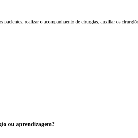
dos pacientes, realizar o acompanhaento de cirurgias, auxiliar os cirurgi
tágio ou aprendizagem?