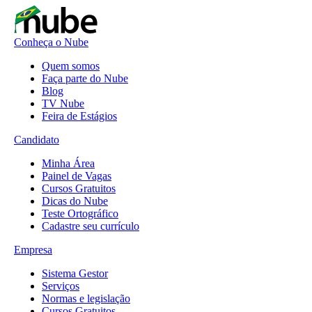
Conheça o Nube
Quem somos
Faça parte do Nube
Blog
TV Nube
Feira de Estágios
Candidato
Minha Área
Painel de Vagas
Cursos Gratuitos
Dicas do Nube
Teste Ortográfico
Cadastre seu currículo
Empresa
Sistema Gestor
Serviços
Normas e legislação
Cursos Gratuitos