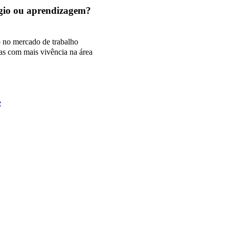
tágio ou aprendizagem?
o no mercado de trabalho
as com mais vivência na área
e