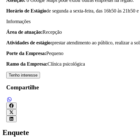
Atenção:
o Google Maps pode exibir outras empresas na região.
Horário de Estágio
de segunda a sexta-feira, das 16h50 às 21h50 e
Informações
Área de atuação:
Recepção
Atividades de estágio:
prestar atendimento ao público, realizar a so
Porte da Empresa:
Pequeno
Ramo da Empresa:
Clínica psicológica
Tenho interesse
Compartilhe
Enquete