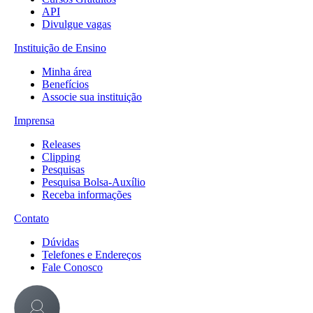
API
Divulgue vagas
Instituição de Ensino
Minha área
Benefícios
Associe sua instituição
Imprensa
Releases
Clipping
Pesquisas
Pesquisa Bolsa-Auxílio
Receba informações
Contato
Dúvidas
Telefones e Endereços
Fale Conosco