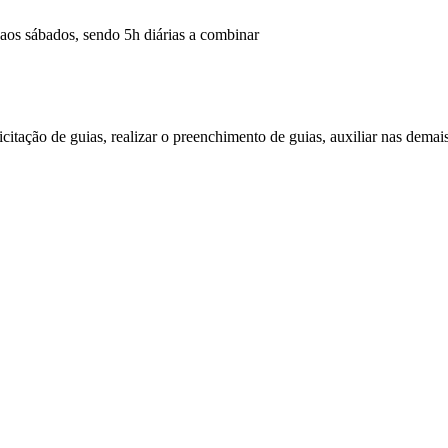
 aos sábados, sendo 5h diárias a combinar
licitação de guias, realizar o preenchimento de guias, auxiliar nas demai