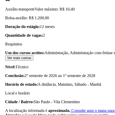
Auxílio-transporte
Valor máximo: R$ 10,40
Bolsa-auxílio: R$ 1.200,00
Duração do estágio:
12 meses
Quantidade de vagas:
2
Requisitos
Um dos cursos aceitos:
Administração, Administração com ênfase 
Ver mais cursos
Nível:
Técnico
Conclusão:
2º semestre de 2026 ao 1º semestre de 2028
Horário de estudo:
A distância, Matutino, Sábado - Manhã
Local e horário
Cidade / Bairro:
São Paulo - Vila Clementino
A localização informada é
aproximada.
Consulte aqui o mapa para 