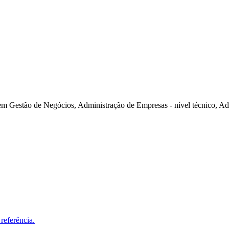
em Gestão de Negócios, Administração de Empresas - nível técnico, A
referência.