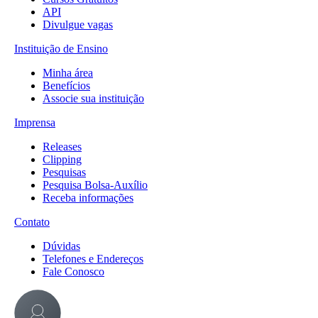
API
Divulgue vagas
Instituição de Ensino
Minha área
Benefícios
Associe sua instituição
Imprensa
Releases
Clipping
Pesquisas
Pesquisa Bolsa-Auxílio
Receba informações
Contato
Dúvidas
Telefones e Endereços
Fale Conosco