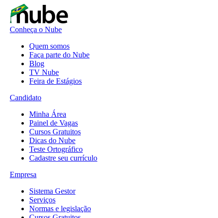
Conheça o Nube
Quem somos
Faça parte do Nube
Blog
TV Nube
Feira de Estágios
Candidato
Minha Área
Painel de Vagas
Cursos Gratuitos
Dicas do Nube
Teste Ortográfico
Cadastre seu currículo
Empresa
Sistema Gestor
Serviços
Normas e legislação
Cursos Gratuitos