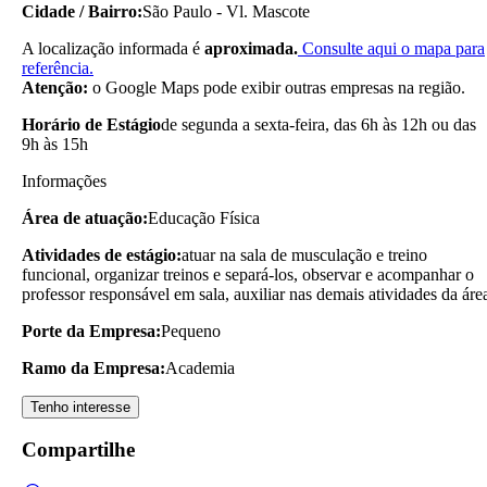
Cidade / Bairro:
São Paulo - Vl. Mascote
A localização informada é
aproximada.
Consulte aqui o mapa para
referência.
Atenção:
o Google Maps pode exibir outras empresas na região.
Horário de Estágio
de segunda a sexta-feira, das 6h às 12h ou das
9h às 15h
Informações
Área de atuação:
Educação Física
Atividades de estágio:
atuar na sala de musculação e treino
funcional, organizar treinos e separá-los, observar e acompanhar o
professor responsável em sala, auxiliar nas demais atividades da áre
Porte da Empresa:
Pequeno
Ramo da Empresa:
Academia
Tenho interesse
Compartilhe