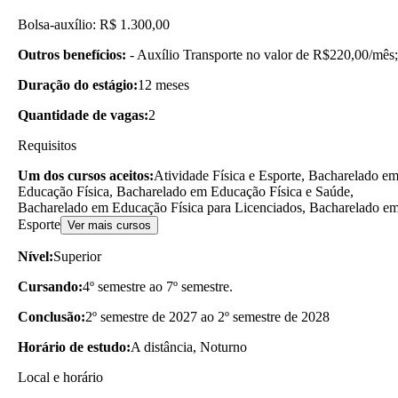
Bolsa-auxílio: R$ 1.300,00
Outros benefícios:
- Auxílio Transporte no valor de R$220,00/mês;
Duração do estágio:
12 meses
Quantidade de vagas:
2
Requisitos
Um dos cursos aceitos:
Atividade Física e Esporte, Bacharelado e
Educação Física, Bacharelado em Educação Física e Saúde,
Bacharelado em Educação Física para Licenciados, Bacharelado e
Esporte
Ver mais cursos
Nível:
Superior
Cursando:
4º semestre ao 7º semestre.
Conclusão:
2º semestre de 2027 ao 2º semestre de 2028
Horário de estudo:
A distância, Noturno
Local e horário