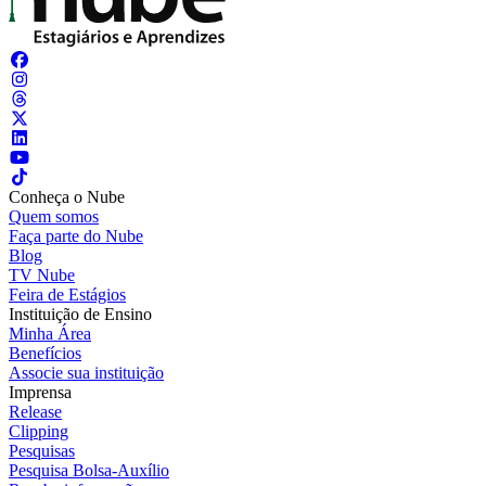
Conheça o Nube
Quem somos
Faça parte do Nube
Blog
TV Nube
Feira de Estágios
Instituição de Ensino
Minha Área
Benefícios
Associe sua instituição
Imprensa
Release
Clipping
Pesquisas
Pesquisa Bolsa-Auxílio