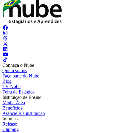
Conheça o Nube
Quem somos
Faça parte do Nube
Blog
TV Nube
Feira de Estágios
Instituição de Ensino
Minha Área
Benefícios
Associe sua instituição
Imprensa
Release
Clipping