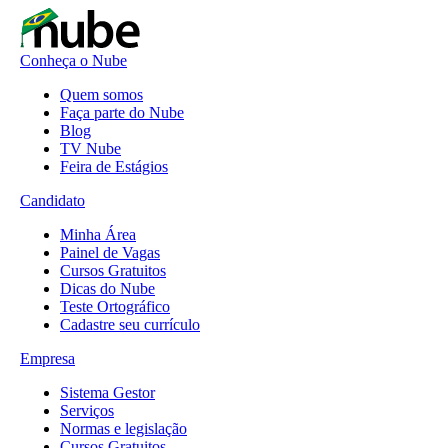
Conheça o Nube
Quem somos
Faça parte do Nube
Blog
TV Nube
Feira de Estágios
Candidato
Minha Área
Painel de Vagas
Cursos Gratuitos
Dicas do Nube
Teste Ortográfico
Cadastre seu currículo
Empresa
Sistema Gestor
Serviços
Normas e legislação
Cursos Gratuitos