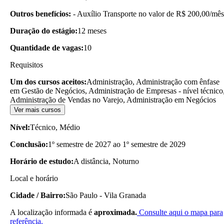
Outros benefícios:
- Auxílio Transporte no valor de R$ 200,00/mês
Duração do estágio:
12 meses
Quantidade de vagas:
10
Requisitos
Um dos cursos aceitos:
Administração, Administração com ênfase
em Gestão de Negócios, Administração de Empresas - nível técnico
Administração de Vendas no Varejo, Administração em Negócios
Ver mais cursos
Nível:
Técnico, Médio
Conclusão:
1º semestre de 2027 ao 1º semestre de 2029
Horário de estudo:
A distância, Noturno
Local e horário
Cidade / Bairro:
São Paulo - Vila Granada
A localização informada é
aproximada.
Consulte aqui o mapa para
referência.