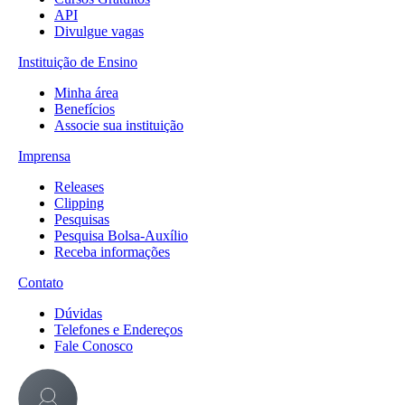
API
Divulgue vagas
Instituição de Ensino
Minha área
Benefícios
Associe sua instituição
Imprensa
Releases
Clipping
Pesquisas
Pesquisa Bolsa-Auxílio
Receba informações
Contato
Dúvidas
Telefones e Endereços
Fale Conosco