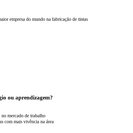
aior empresa do mundo na fabricação de tintas
tágio ou aprendizagem?
o no mercado de trabalho
as com mais vivência na área