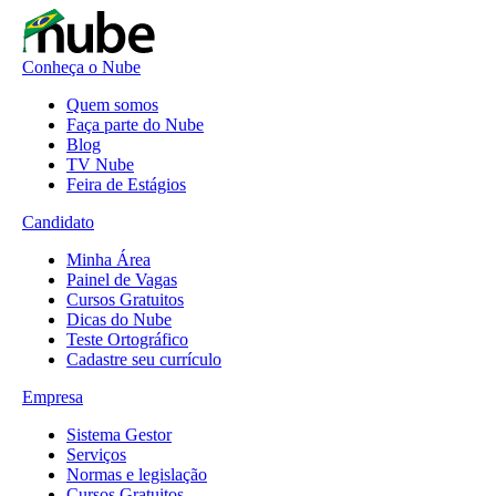
Conheça o Nube
Quem somos
Faça parte do Nube
Blog
TV Nube
Feira de Estágios
Candidato
Minha Área
Painel de Vagas
Cursos Gratuitos
Dicas do Nube
Teste Ortográfico
Cadastre seu currículo
Empresa
Sistema Gestor
Serviços
Normas e legislação
Cursos Gratuitos