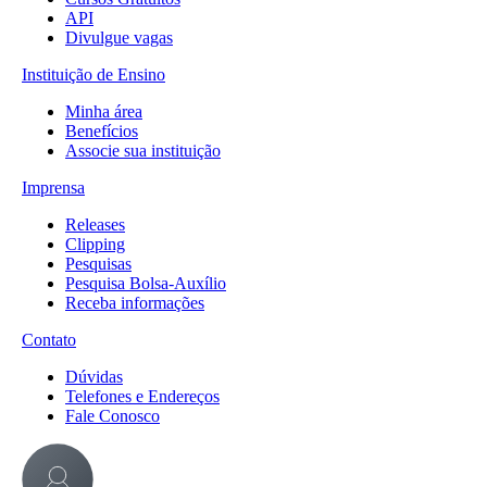
API
Divulgue vagas
Instituição de Ensino
Minha área
Benefícios
Associe sua instituição
Imprensa
Releases
Clipping
Pesquisas
Pesquisa Bolsa-Auxílio
Receba informações
Contato
Dúvidas
Telefones e Endereços
Fale Conosco