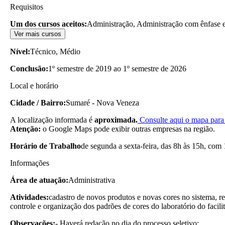
Requisitos
Um dos cursos aceitos:
Administração, Administração com ênfase e
Ver mais cursos
Nível:
Técnico, Médio
Conclusão:
1º semestre de 2019 ao 1º semestre de 2026
Local e horário
Cidade / Bairro:
Sumaré - Nova Veneza
A localização informada é
aproximada.
Consulte aqui o mapa para 
Atenção:
o Google Maps pode exibir outras empresas na região.
Horário de Trabalho
de segunda a sexta-feira, das 8h às 15h, com 
Informações
Área de atuação:
Administrativa
Atividades:
cadastro de novos produtos e novas cores no sistema, r
controle e organização dos padrões de cores do laboratório do facilit
Observações:
- Haverá redação no dia do processo seletivo;