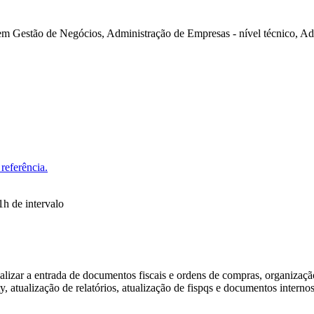
m Gestão de Negócios, Administração de Empresas - nível técnico, A
referência.
1h de intervalo
ealizar a entrada de documentos fiscais e ordens de compras, organizaç
y, atualização de relatórios, atualização de fispqs e documentos interno