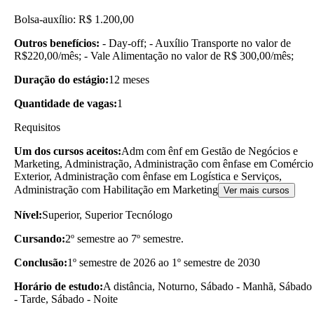
Bolsa-auxílio: R$ 1.200,00
Outros benefícios:
- Day-off; - Auxílio Transporte no valor de
R$220,00/mês; - Vale Alimentação no valor de R$ 300,00/mês;
Duração do estágio:
12 meses
Quantidade de vagas:
1
Requisitos
Um dos cursos aceitos:
Adm com ênf em Gestão de Negócios e
Marketing, Administração, Administração com ênfase em Comércio
Exterior, Administração com ênfase em Logística e Serviços,
Administração com Habilitação em Marketing
Ver mais cursos
Nível:
Superior, Superior Tecnólogo
Cursando:
2º semestre ao 7º semestre.
Conclusão:
1º semestre de 2026 ao 1º semestre de 2030
Horário de estudo:
A distância, Noturno, Sábado - Manhã, Sábado
- Tarde, Sábado - Noite