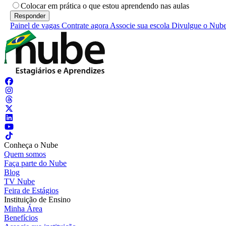
Colocar em prática o que estou aprendendo nas aulas
Painel de vagas
Contrate agora
Associe sua escola
Divulgue o Nub
Conheça o Nube
Quem somos
Faça parte do Nube
Blog
TV Nube
Feira de Estágios
Instituição de Ensino
Minha Área
Benefícios