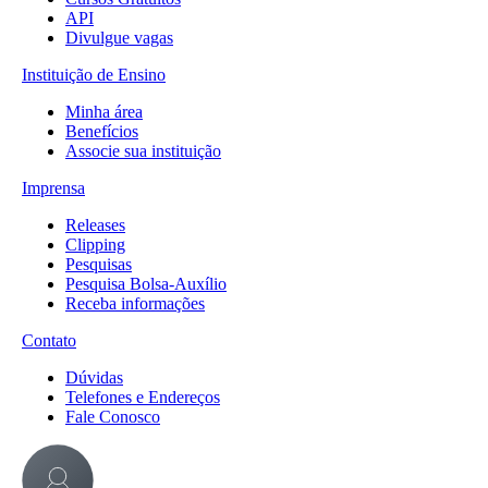
API
Divulgue vagas
Instituição de Ensino
Minha área
Benefícios
Associe sua instituição
Imprensa
Releases
Clipping
Pesquisas
Pesquisa Bolsa-Auxílio
Receba informações
Contato
Dúvidas
Telefones e Endereços
Fale Conosco