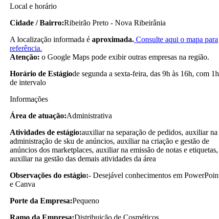
Local e horário
Cidade / Bairro:
Ribeirão Preto - Nova Ribeirânia
A localização informada é
aproximada.
Consulte aqui o mapa para
referência.
Atenção:
o Google Maps pode exibir outras empresas na região.
Horário de Estágio
de segunda a sexta-feira, das 9h às 16h, com 1h
de intervalo
Informações
Área de atuação:
Administrativa
Atividades de estágio:
auxiliar na separação de pedidos, auxiliar na
administração de sku de anúncios, auxiliar na criação e gestão de
anúncios dos marketplaces, auxiliar na emissão de notas e etiquetas,
auxiliar na gestão das demais atividades da área
Observações do estágio:
- Desejável conhecimentos em PowerPoin
e Canva
Porte da Empresa:
Pequeno
Ramo da Empresa:
Distribuição de Cosméticos