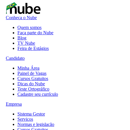
Conheça o Nube
Quem somos
Faça parte do Nube
Blog
TV Nube
Feira de Estágios
Candidato
Minha Área
Painel de Vagas
Cursos Gratuitos
Dicas do Nube
Teste Ortográfico
Cadastre seu currículo
Empresa
Sistema Gestor
Serviços
Normas e legislação
Cursos Gratuitos