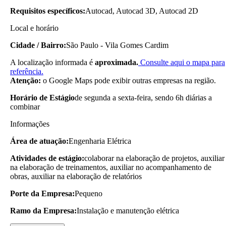
Requisitos específicos:
Autocad, Autocad 3D, Autocad 2D
Local e horário
Cidade / Bairro:
São Paulo - Vila Gomes Cardim
A localização informada é
aproximada.
Consulte aqui o mapa para
referência.
Atenção:
o Google Maps pode exibir outras empresas na região.
Horário de Estágio
de segunda a sexta-feira, sendo 6h diárias a
combinar
Informações
Área de atuação:
Engenharia Elétrica
Atividades de estágio:
colaborar na elaboração de projetos, auxiliar
na elaboração de treinamentos, auxiliar no acompanhamento de
obras, auxiliar na elaboração de relatórios
Porte da Empresa:
Pequeno
Ramo da Empresa:
Instalação e manutenção elétrica