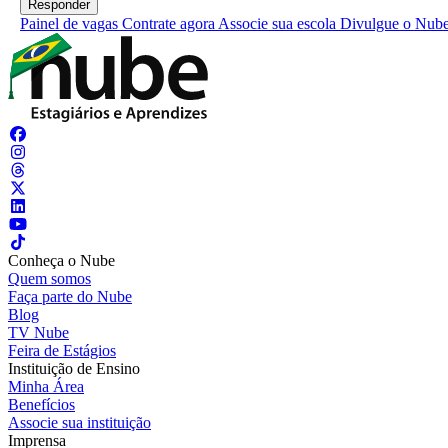
Painel de vagas
Contrate agora
Associe sua escola
Divulgue o Nub
Conheça o Nube
Quem somos
Faça parte do Nube
Blog
TV Nube
Feira de Estágios
Instituição de Ensino
Minha Área
Benefícios
Associe sua instituição
Imprensa