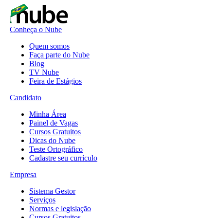
Conheça o Nube
Quem somos
Faça parte do Nube
Blog
TV Nube
Feira de Estágios
Candidato
Minha Área
Painel de Vagas
Cursos Gratuitos
Dicas do Nube
Teste Ortográfico
Cadastre seu currículo
Empresa
Sistema Gestor
Serviços
Normas e legislação
Cursos Gratuitos