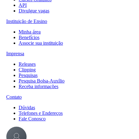
API
Divulgue vagas
Instituição de Ensino
Minha área
Benefícios
Associe sua instituição
Imprensa
Releases
Clipping
Pesquisas
Pesquisa Bolsa-Auxílio
Receba informações
Contato
Dúvidas
Telefones e Endereços
Fale Conosco