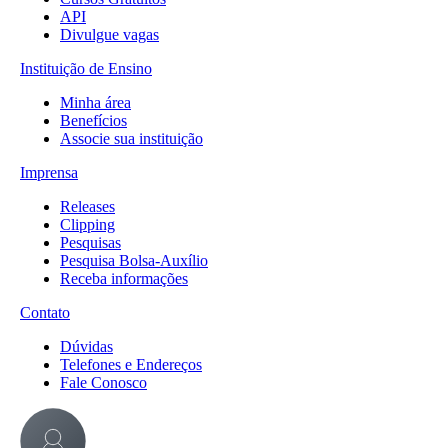
API
Divulgue vagas
Instituição de Ensino
Minha área
Benefícios
Associe sua instituição
Imprensa
Releases
Clipping
Pesquisas
Pesquisa Bolsa-Auxílio
Receba informações
Contato
Dúvidas
Telefones e Endereços
Fale Conosco