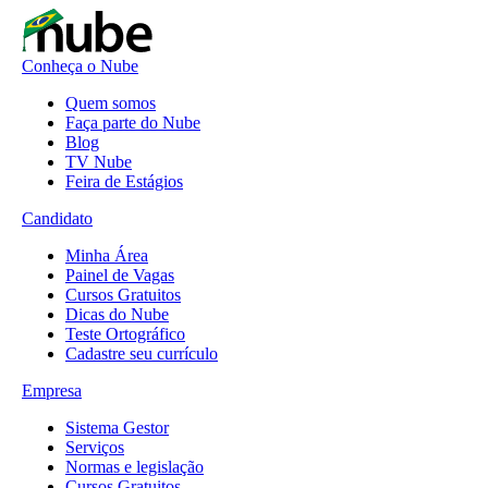
Conheça o Nube
Quem somos
Faça parte do Nube
Blog
TV Nube
Feira de Estágios
Candidato
Minha Área
Painel de Vagas
Cursos Gratuitos
Dicas do Nube
Teste Ortográfico
Cadastre seu currículo
Empresa
Sistema Gestor
Serviços
Normas e legislação
Cursos Gratuitos