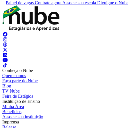
Painel de vagas
Contrate agora
Associe sua escola
Divulgue o Nub
Conheça o Nube
Quem somos
Faça parte do Nube
Blog
TV Nube
Feira de Estágios
Instituição de Ensino
Minha Área
Benefícios
Associe sua instituição
Imprensa
Release