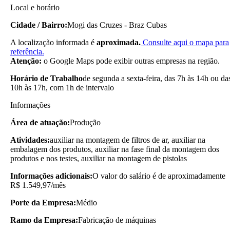
Local e horário
Cidade / Bairro:
Mogi das Cruzes - Braz Cubas
A localização informada é
aproximada.
Consulte aqui o mapa para
referência.
Atenção:
o Google Maps pode exibir outras empresas na região.
Horário de Trabalho
de segunda a sexta-feira, das 7h às 14h ou da
10h às 17h, com 1h de intervalo
Informações
Área de atuação:
Produção
Atividades:
auxiliar na montagem de filtros de ar, auxiliar na
embalagem dos produtos, auxiliar na fase final da montagem dos
produtos e nos testes, auxiliar na montagem de pistolas
Informações adicionais:
O valor do salário é de aproximadamente
R$ 1.549,97/mês
Porte da Empresa:
Médio
Ramo da Empresa:
Fabricação de máquinas