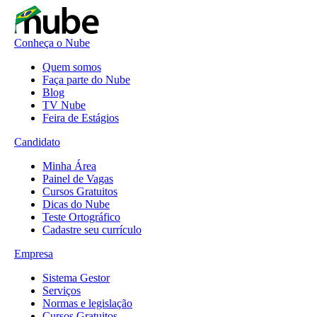
Conheça o Nube
Quem somos
Faça parte do Nube
Blog
TV Nube
Feira de Estágios
Candidato
Minha Área
Painel de Vagas
Cursos Gratuitos
Dicas do Nube
Teste Ortográfico
Cadastre seu currículo
Empresa
Sistema Gestor
Serviços
Normas e legislação
Cursos Gratuitos