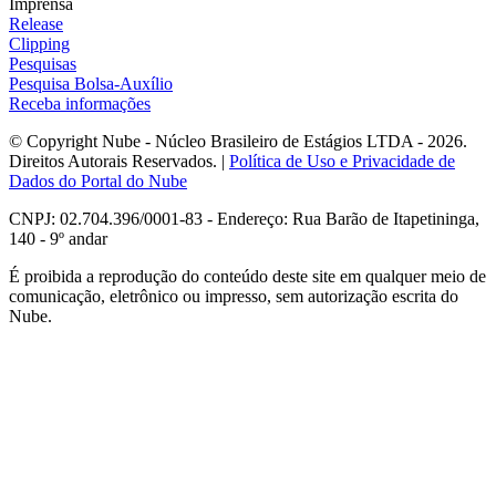
Imprensa
Release
Clipping
Pesquisas
Pesquisa Bolsa-Auxílio
Receba informações
© Copyright Nube - Núcleo Brasileiro de Estágios LTDA - 2026.
Direitos Autorais Reservados. |
Política de Uso e Privacidade de
Dados do Portal do Nube
CNPJ: 02.704.396/0001-83 - Endereço: Rua Barão de Itapetininga,
140 - 9º andar
É proibida a reprodução do conteúdo deste site em qualquer meio de
comunicação, eletrônico ou impresso, sem autorização escrita do
Nube.