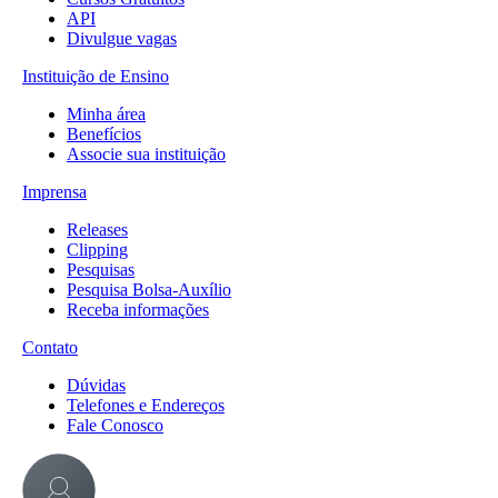
API
Divulgue vagas
Instituição de Ensino
Minha área
Benefícios
Associe sua instituição
Imprensa
Releases
Clipping
Pesquisas
Pesquisa Bolsa-Auxílio
Receba informações
Contato
Dúvidas
Telefones e Endereços
Fale Conosco