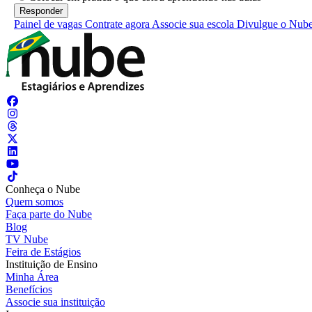
Painel de vagas
Contrate agora
Associe sua escola
Divulgue o Nub
Conheça o Nube
Quem somos
Faça parte do Nube
Blog
TV Nube
Feira de Estágios
Instituição de Ensino
Minha Área
Benefícios
Associe sua instituição