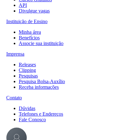
API
Divulgue vagas
Instituição de Ensino
Minha área
Benefícios
Associe sua instituição
Imprensa
Releases
Clipping
Pesquisas
Pesquisa Bolsa-Auxílio
Receba informações
Contato
Dúvidas
Telefones e Endereços
Fale Conosco