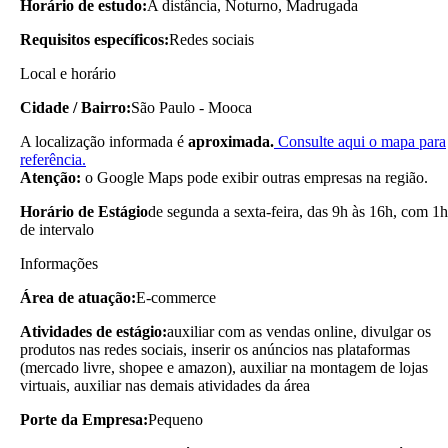
Horário de estudo:
A distância, Noturno, Madrugada
Requisitos específicos:
Redes sociais
Local e horário
Cidade / Bairro:
São Paulo - Mooca
A localização informada é
aproximada.
Consulte aqui o mapa para
referência.
Atenção:
o Google Maps pode exibir outras empresas na região.
Horário de Estágio
de segunda a sexta-feira, das 9h às 16h, com 1h
de intervalo
Informações
Área de atuação:
E-commerce
Atividades de estágio:
auxiliar com as vendas online, divulgar os
produtos nas redes sociais, inserir os anúncios nas plataformas
(mercado livre, shopee e amazon), auxiliar na montagem de lojas
virtuais, auxiliar nas demais atividades da área
Porte da Empresa:
Pequeno