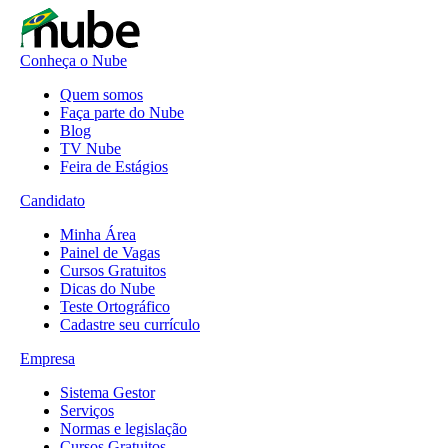
Conheça o Nube
Quem somos
Faça parte do Nube
Blog
TV Nube
Feira de Estágios
Candidato
Minha Área
Painel de Vagas
Cursos Gratuitos
Dicas do Nube
Teste Ortográfico
Cadastre seu currículo
Empresa
Sistema Gestor
Serviços
Normas e legislação
Cursos Gratuitos