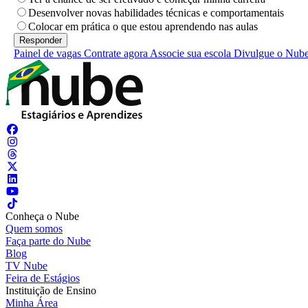
Desenvolver novas habilidades técnicas e comportamentais
Colocar em prática o que estou aprendendo nas aulas
Painel de vagas
Contrate agora
Associe sua escola
Divulgue o Nub
Conheça o Nube
Quem somos
Faça parte do Nube
Blog
TV Nube
Feira de Estágios
Instituição de Ensino
Minha Área