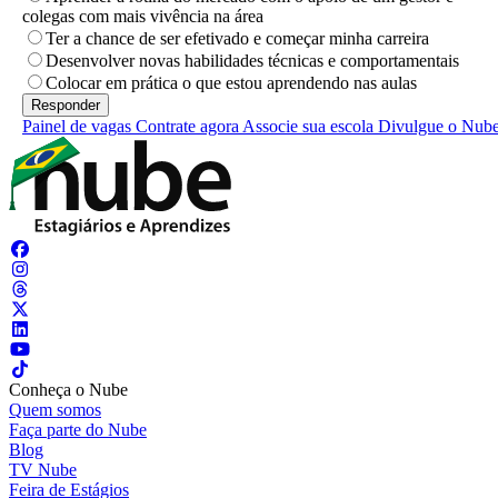
colegas com mais vivência na área
Ter a chance de ser efetivado e começar minha carreira
Desenvolver novas habilidades técnicas e comportamentais
Colocar em prática o que estou aprendendo nas aulas
Painel de vagas
Contrate agora
Associe sua escola
Divulgue o Nub
Conheça o Nube
Quem somos
Faça parte do Nube
Blog
TV Nube
Feira de Estágios