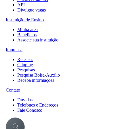
API
Divulgue vagas
Instituição de Ensino
Minha área
Benefícios
Associe sua instituição
Imprensa
Releases
Clipping
Pesquisas
Pesquisa Bolsa-Auxílio
Receba informações
Contato
Dúvidas
Telefones e Endereços
Fale Conosco