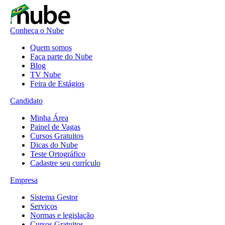
Conheça o Nube
Quem somos
Faça parte do Nube
Blog
TV Nube
Feira de Estágios
Candidato
Minha Área
Painel de Vagas
Cursos Gratuitos
Dicas do Nube
Teste Ortográfico
Cadastre seu currículo
Empresa
Sistema Gestor
Serviços
Normas e legislação
Cursos Gratuitos