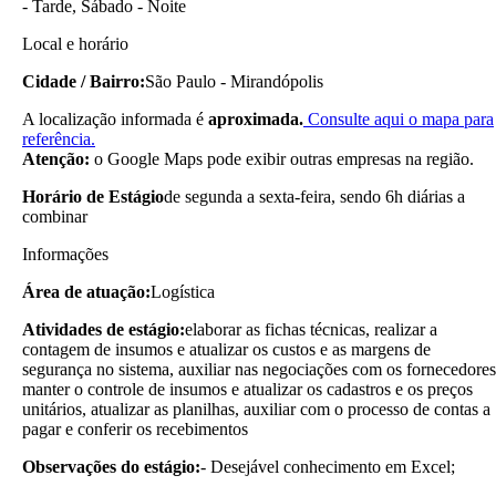
- Tarde, Sábado - Noite
Local e horário
Cidade / Bairro:
São Paulo - Mirandópolis
A localização informada é
aproximada.
Consulte aqui o mapa para
referência.
Atenção:
o Google Maps pode exibir outras empresas na região.
Horário de Estágio
de segunda a sexta-feira, sendo 6h diárias a
combinar
Informações
Área de atuação:
Logística
Atividades de estágio:
elaborar as fichas técnicas, realizar a
contagem de insumos e atualizar os custos e as margens de
segurança no sistema, auxiliar nas negociações com os fornecedores
manter o controle de insumos e atualizar os cadastros e os preços
unitários, atualizar as planilhas, auxiliar com o processo de contas a
pagar e conferir os recebimentos
Observações do estágio:
- Desejável conhecimento em Excel;