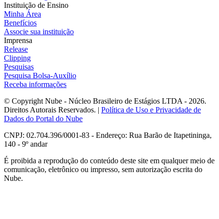
Instituição de Ensino
Minha Área
Benefícios
Associe sua instituição
Imprensa
Release
Clipping
Pesquisas
Pesquisa Bolsa-Auxílio
Receba informações
© Copyright Nube - Núcleo Brasileiro de Estágios LTDA - 2026.
Direitos Autorais Reservados. |
Política de Uso e Privacidade de
Dados do Portal do Nube
CNPJ: 02.704.396/0001-83 - Endereço: Rua Barão de Itapetininga,
140 - 9º andar
É proibida a reprodução do conteúdo deste site em qualquer meio de
comunicação, eletrônico ou impresso, sem autorização escrita do
Nube.