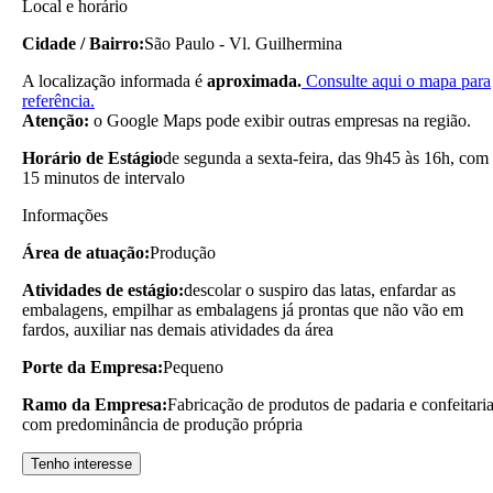
Local e horário
Cidade / Bairro:
São Paulo - Vl. Guilhermina
A localização informada é
aproximada.
Consulte aqui o mapa para
referência.
Atenção:
o Google Maps pode exibir outras empresas na região.
Horário de Estágio
de segunda a sexta-feira, das 9h45 às 16h, com
15 minutos de intervalo
Informações
Área de atuação:
Produção
Atividades de estágio:
descolar o suspiro das latas, enfardar as
embalagens, empilhar as embalagens já prontas que não vão em
fardos, auxiliar nas demais atividades da área
Porte da Empresa:
Pequeno
Ramo da Empresa:
Fabricação de produtos de padaria e confeitari
com predominância de produção própria
Tenho interesse