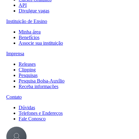
API
Divulgue vagas
Instituição de Ensino
Minha área
Benefícios
Associe sua instituição
Imprensa
Releases
Clipping
Pesquisas
Pesquisa Bolsa-Auxílio
Receba informações
Contato
Dúvidas
Telefones e Endereços
Fale Conosco