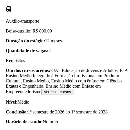
Auxílio-transporte
Bolsa-auxílio: R$ 800,00
Duração do estágio:
12 meses
Quantidade de vagas:
2
Requisitos
Um dos cursos aceitos:
EJA - Educação de Jovens e Adultos, EJA 
Ensino Médio Integrado à Formação Profissional em Produtor
Cultural, Ensino Médio, Ensino Médio com ênfase em Ciências
Exatas e Engenharia, Ensino Médio com Ênfase em
Empreendedorismo
Ver mais cursos
Nível:
Médio
Conclusão:
1º semestre de 2026 ao 1º semestre de 2028
Horário de estudo:
Noturno