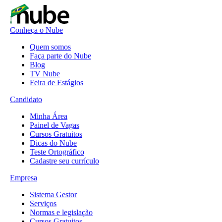
Conheça o Nube
Quem somos
Faça parte do Nube
Blog
TV Nube
Feira de Estágios
Candidato
Minha Área
Painel de Vagas
Cursos Gratuitos
Dicas do Nube
Teste Ortográfico
Cadastre seu currículo
Empresa
Sistema Gestor
Serviços
Normas e legislação
Cursos Gratuitos