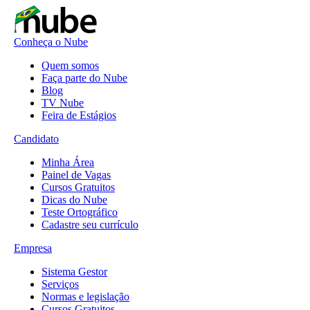
Conheça o Nube
Quem somos
Faça parte do Nube
Blog
TV Nube
Feira de Estágios
Candidato
Minha Área
Painel de Vagas
Cursos Gratuitos
Dicas do Nube
Teste Ortográfico
Cadastre seu currículo
Empresa
Sistema Gestor
Serviços
Normas e legislação
Cursos Gratuitos