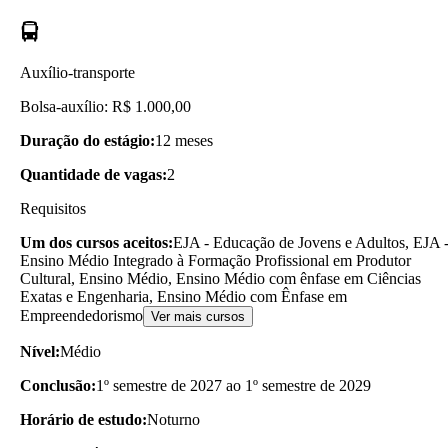
Auxílio-transporte
Bolsa-auxílio: R$ 1.000,00
Duração do estágio:
12 meses
Quantidade de vagas:
2
Requisitos
Um dos cursos aceitos:
EJA - Educação de Jovens e Adultos, EJA 
Ensino Médio Integrado à Formação Profissional em Produtor
Cultural, Ensino Médio, Ensino Médio com ênfase em Ciências
Exatas e Engenharia, Ensino Médio com Ênfase em
Empreendedorismo
Ver mais cursos
Nível:
Médio
Conclusão:
1º semestre de 2027 ao 1º semestre de 2029
Horário de estudo:
Noturno