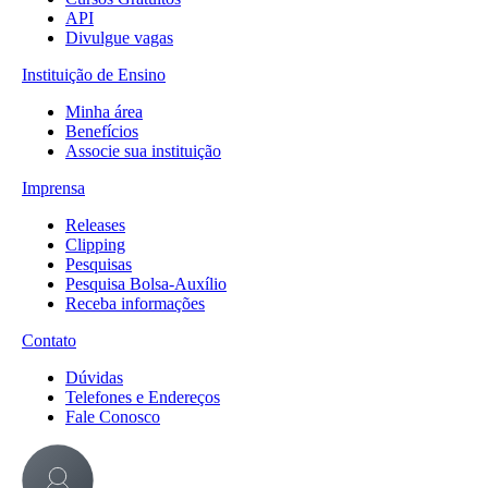
API
Divulgue vagas
Instituição de Ensino
Minha área
Benefícios
Associe sua instituição
Imprensa
Releases
Clipping
Pesquisas
Pesquisa Bolsa-Auxílio
Receba informações
Contato
Dúvidas
Telefones e Endereços
Fale Conosco