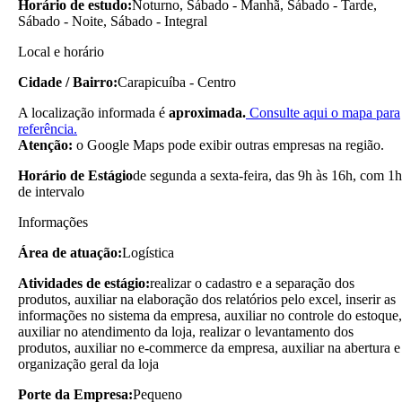
Horário de estudo:
Noturno, Sábado - Manhã, Sábado - Tarde,
Sábado - Noite, Sábado - Integral
Local e horário
Cidade / Bairro:
Carapicuíba - Centro
A localização informada é
aproximada.
Consulte aqui o mapa para
referência.
Atenção:
o Google Maps pode exibir outras empresas na região.
Horário de Estágio
de segunda a sexta-feira, das 9h às 16h, com 1h
de intervalo
Informações
Área de atuação:
Logística
Atividades de estágio:
realizar o cadastro e a separação dos
produtos, auxiliar na elaboração dos relatórios pelo excel, inserir as
informações no sistema da empresa, auxiliar no controle do estoque,
auxiliar no atendimento da loja, realizar o levantamento dos
produtos, auxiliar no e-commerce da empresa, auxiliar na abertura e
organização geral da loja
Porte da Empresa:
Pequeno