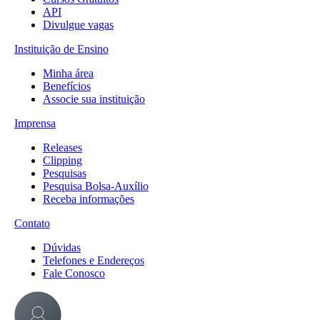
API
Divulgue vagas
Instituição de Ensino
Minha área
Benefícios
Associe sua instituição
Imprensa
Releases
Clipping
Pesquisas
Pesquisa Bolsa-Auxílio
Receba informações
Contato
Dúvidas
Telefones e Endereços
Fale Conosco