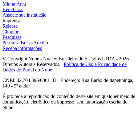
Minha Área
Benefícios
Associe sua instituição
Imprensa
Release
Clipping
Pesquisas
Pesquisa Bolsa-Auxílio
Receba informações
© Copyright Nube - Núcleo Brasileiro de Estágios LTDA - 2026.
Direitos Autorais Reservados. |
Política de Uso e Privacidade de
Dados do Portal do Nube
CNPJ: 02.704.396/0001-83 - Endereço: Rua Barão de Itapetininga,
140 - 9º andar
É proibida a reprodução do conteúdo deste site em qualquer meio de
comunicação, eletrônico ou impresso, sem autorização escrita do
Nube.