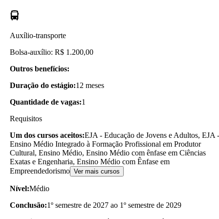
Auxílio-transporte
Bolsa-auxílio: R$ 1.200,00
Outros benefícios:
Duração do estágio:
12 meses
Quantidade de vagas:
1
Requisitos
Um dos cursos aceitos:
EJA - Educação de Jovens e Adultos, EJA 
Ensino Médio Integrado à Formação Profissional em Produtor
Cultural, Ensino Médio, Ensino Médio com ênfase em Ciências
Exatas e Engenharia, Ensino Médio com Ênfase em
Empreendedorismo
Ver mais cursos
Nível:
Médio
Conclusão:
1º semestre de 2027 ao 1º semestre de 2029