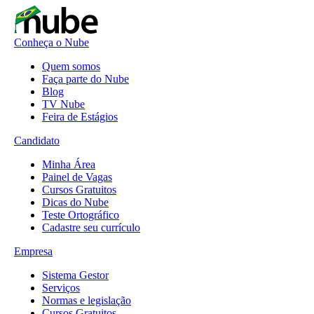
Conheça o Nube
Quem somos
Faça parte do Nube
Blog
TV Nube
Feira de Estágios
Candidato
Minha Área
Painel de Vagas
Cursos Gratuitos
Dicas do Nube
Teste Ortográfico
Cadastre seu currículo
Empresa
Sistema Gestor
Serviços
Normas e legislação
Cursos Gratuitos