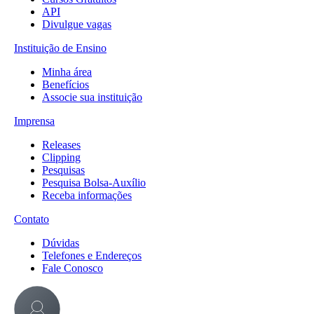
API
Divulgue vagas
Instituição de Ensino
Minha área
Benefícios
Associe sua instituição
Imprensa
Releases
Clipping
Pesquisas
Pesquisa Bolsa-Auxílio
Receba informações
Contato
Dúvidas
Telefones e Endereços
Fale Conosco