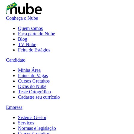
Conheça o Nube
Quem somos
Faça parte do Nube
Blog
TV Nube
Feira de Estágios
Candidato
Minha Área
Painel de Vagas
Cursos Gratuitos
Dicas do Nube
Teste Ortográfico
Cadastre seu currículo
Empresa
Sistema Gestor
Serviços
Normas e legislação
Cursos Gratuitos