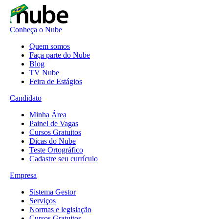
Conheça o Nube
Quem somos
Faça parte do Nube
Blog
TV Nube
Feira de Estágios
Candidato
Minha Área
Painel de Vagas
Cursos Gratuitos
Dicas do Nube
Teste Ortográfico
Cadastre seu currículo
Empresa
Sistema Gestor
Serviços
Normas e legislação
Cursos Gratuitos