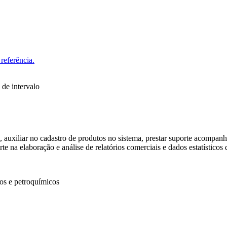
referência.
 de intervalo
os, auxiliar no cadastro de produtos no sistema, prestar suporte acompan
te na elaboração e análise de relatórios comerciais e dados estatístico
os e petroquímicos