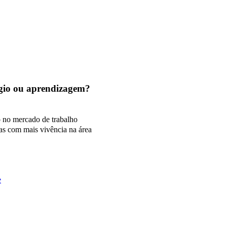
tágio ou aprendizagem?
o no mercado de trabalho
as com mais vivência na área
e