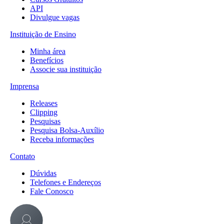
API
Divulgue vagas
Instituição de Ensino
Minha área
Benefícios
Associe sua instituição
Imprensa
Releases
Clipping
Pesquisas
Pesquisa Bolsa-Auxílio
Receba informações
Contato
Dúvidas
Telefones e Endereços
Fale Conosco