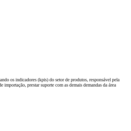
hando os indicadores (kpis) do setor de produtos, responsável pela
s de importação, prestar suporte com as demais demandas da área