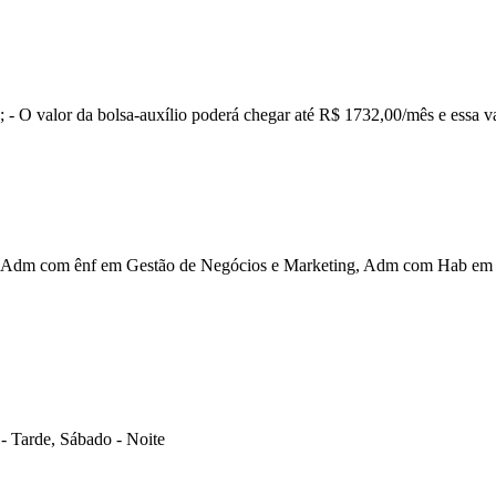
- O valor da bolsa-auxílio poderá chegar até R$ 1732,00/mês e essa var
Adm com ênf em Gestão de Negócios e Marketing, Adm com Hab em G
- Tarde, Sábado - Noite