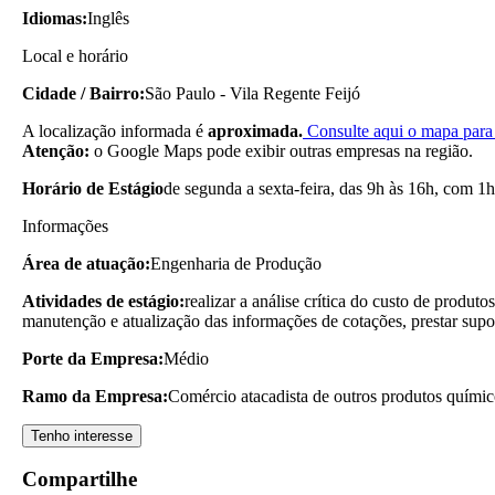
Idiomas:
Inglês
Local e horário
Cidade / Bairro:
São Paulo - Vila Regente Feijó
A localização informada é
aproximada.
Consulte aqui o mapa para 
Atenção:
o Google Maps pode exibir outras empresas na região.
Horário de Estágio
de segunda a sexta-feira, das 9h às 16h, com 1h
Informações
Área de atuação:
Engenharia de Produção
Atividades de estágio:
realizar a análise crítica do custo de produt
manutenção e atualização das informações de cotações, prestar supor
Porte da Empresa:
Médio
Ramo da Empresa:
Comércio atacadista de outros produtos químic
Tenho interesse
Compartilhe