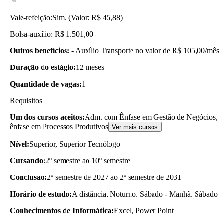
Vale-refeição:
Sim. (Valor: R$ 45,88)
Bolsa-auxílio: R$ 1.501,00
Outros benefícios:
- Auxílio Transporte no valor de R$ 105,00/mês; 
Duração do estágio:
12 meses
Quantidade de vagas:
1
Requisitos
Um dos cursos aceitos:
Adm. com Ênfase em Gestão de Negócios, 
ênfase em Processos Produtivos
Ver mais cursos
Nível:
Superior, Superior Tecnólogo
Cursando:
2º semestre ao 10º semestre.
Conclusão:
2º semestre de 2027 ao 2º semestre de 2031
Horário de estudo:
A distância, Noturno, Sábado - Manhã, Sábado 
Conhecimentos de Informática:
Excel, Power Point