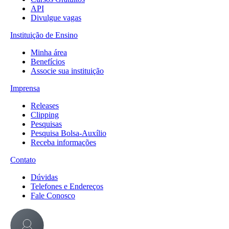
API
Divulgue vagas
Instituição de Ensino
Minha área
Benefícios
Associe sua instituição
Imprensa
Releases
Clipping
Pesquisas
Pesquisa Bolsa-Auxílio
Receba informações
Contato
Dúvidas
Telefones e Endereços
Fale Conosco