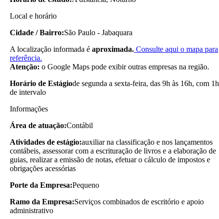
Local e horário
Cidade / Bairro:
São Paulo - Jabaquara
A localização informada é
aproximada.
Consulte aqui o mapa para
referência.
Atenção:
o Google Maps pode exibir outras empresas na região.
Horário de Estágio
de segunda a sexta-feira, das 9h às 16h, com 1h
de intervalo
Informações
Área de atuação:
Contábil
Atividades de estágio:
auxiliar na classificação e nos lançamentos
contábeis, assessorar com a escrituração de livros e a elaboração de
guias, realizar a emissão de notas, efetuar o cálculo de impostos e
obrigações acessórias
Porte da Empresa:
Pequeno
Ramo da Empresa:
Serviços combinados de escritório e apoio
administrativo