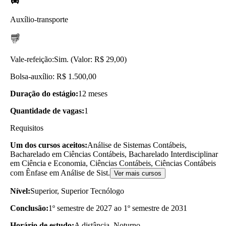
Auxílio-transporte
Vale-refeição:
Sim. (Valor: R$ 29,00)
Bolsa-auxílio: R$ 1.500,00
Duração do estágio:
12 meses
Quantidade de vagas:
1
Requisitos
Um dos cursos aceitos:
Análise de Sistemas Contábeis,
Bacharelado em Ciências Contábeis, Bacharelado Interdisciplinar
em Ciência e Economia, Ciências Contábeis, Ciências Contábeis
com Ênfase em Análise de Sist.
Ver mais cursos
Nível:
Superior, Superior Tecnólogo
Conclusão:
1º semestre de 2027 ao 1º semestre de 2031
Horário de estudo:
A distância, Noturno