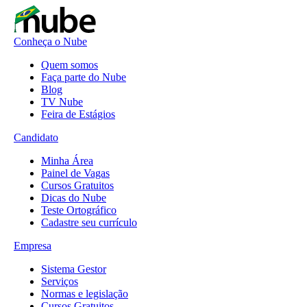
Conheça o Nube
Quem somos
Faça parte do Nube
Blog
TV Nube
Feira de Estágios
Candidato
Minha Área
Painel de Vagas
Cursos Gratuitos
Dicas do Nube
Teste Ortográfico
Cadastre seu currículo
Empresa
Sistema Gestor
Serviços
Normas e legislação
Cursos Gratuitos