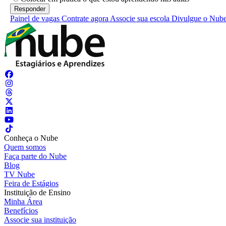
Painel de vagas
Contrate agora
Associe sua escola
Divulgue o Nub
Conheça o Nube
Quem somos
Faça parte do Nube
Blog
TV Nube
Feira de Estágios
Instituição de Ensino
Minha Área
Benefícios
Associe sua instituição