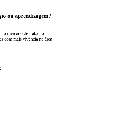
tágio ou aprendizagem?
o no mercado de trabalho
as com mais vivência na área
e