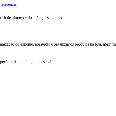
referência.
 1h de almoço e duas folgas semanais
ganização do estoque, abastecer e organizar os produtos na loja, abrir m
perfumaria e de higiene pessoal