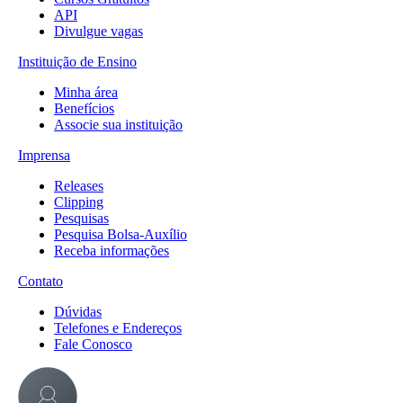
API
Divulgue vagas
Instituição de Ensino
Minha área
Benefícios
Associe sua instituição
Imprensa
Releases
Clipping
Pesquisas
Pesquisa Bolsa-Auxílio
Receba informações
Contato
Dúvidas
Telefones e Endereços
Fale Conosco