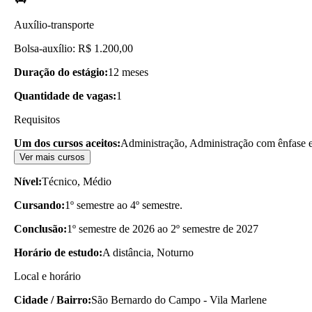
Auxílio-transporte
Bolsa-auxílio: R$ 1.200,00
Duração do estágio:
12 meses
Quantidade de vagas:
1
Requisitos
Um dos cursos aceitos:
Administração, Administração com ênfase e
Ver mais cursos
Nível:
Técnico, Médio
Cursando:
1º semestre ao 4º semestre.
Conclusão:
1º semestre de 2026 ao 2º semestre de 2027
Horário de estudo:
A distância, Noturno
Local e horário
Cidade / Bairro:
São Bernardo do Campo - Vila Marlene