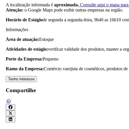
A localização informada é
aproximada.
Consulte aqui o mapa para 
Atenção:
o Google Maps pode exibir outras empresas na região.
Horário de Estágio
de segunda a segunda-feira, 9h40 as 16h10 com
Informações
Área de atuação:
Estoque
Atividades de estágio:
verificar validade dos produtos, manter a or
Porte da Empresa:
Pequeno
Ramo da Empresa:
Comércio varejista de cosméticos, produtos de 
Tenho interesse
Compartilhe