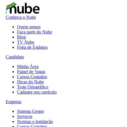
Conheça o Nube
Quem somos
Faça parte do Nube
Blog
TV Nube
Feira de Estágios
Candidato
Minha Área
Painel de Vagas
Cursos Gratuitos
Dicas do Nube
Teste Ortográfico
Cadastre seu currículo
Empresa
Sistema Gestor
Serviços
Normas e legislação
Cursos Gratuitos