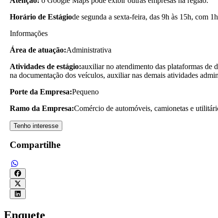
Atenção:
o Google Maps pode exibir outras empresas na região.
Horário de Estágio
de segunda a sexta-feira, das 9h às 15h, com 1h
Informações
Área de atuação:
Administrativa
Atividades de estágio:
auxiliar no atendimento das plataformas de d
na documentação dos veículos, auxiliar nas demais atividades admini
Porte da Empresa:
Pequeno
Ramo da Empresa:
Comércio de automóveis, camionetas e utilitár
Tenho interesse
Compartilhe
Enquete