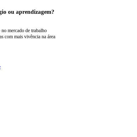
tágio ou aprendizagem?
o no mercado de trabalho
as com mais vivência na área
e