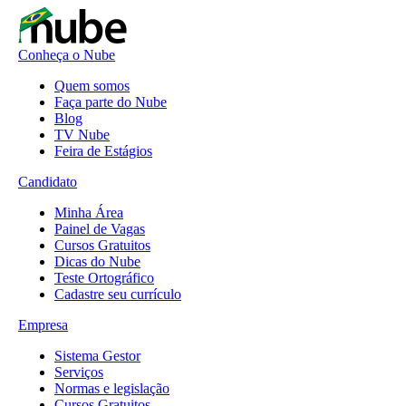
Conheça o Nube
Quem somos
Faça parte do Nube
Blog
TV Nube
Feira de Estágios
Candidato
Minha Área
Painel de Vagas
Cursos Gratuitos
Dicas do Nube
Teste Ortográfico
Cadastre seu currículo
Empresa
Sistema Gestor
Serviços
Normas e legislação
Cursos Gratuitos