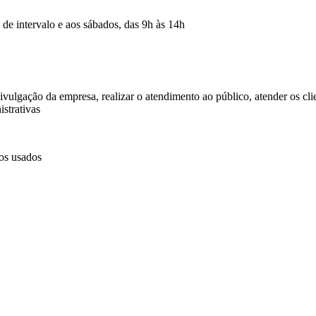
 de intervalo e aos sábados, das 9h às 14h
ivulgação da empresa, realizar o atendimento ao público, atender os cli
strativas
ios usados