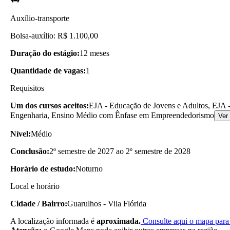
Auxílio-transporte
Bolsa-auxílio: R$ 1.100,00
Duração do estágio:
12 meses
Quantidade de vagas:
1
Requisitos
Um dos cursos aceitos:
EJA - Educação de Jovens e Adultos, EJA -
Engenharia, Ensino Médio com Ênfase em Empreendedorismo
Ver
Nível:
Médio
Conclusão:
2º semestre de 2027 ao 2º semestre de 2028
Horário de estudo:
Noturno
Local e horário
Cidade / Bairro:
Guarulhos - Vila Flórida
A localização informada é
aproximada.
Consulte aqui o mapa para 