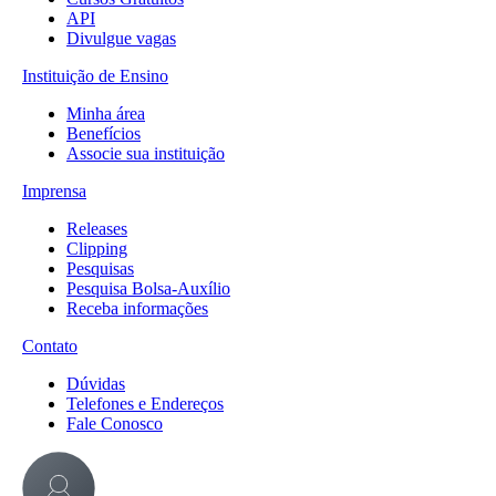
API
Divulgue vagas
Instituição de Ensino
Minha área
Benefícios
Associe sua instituição
Imprensa
Releases
Clipping
Pesquisas
Pesquisa Bolsa-Auxílio
Receba informações
Contato
Dúvidas
Telefones e Endereços
Fale Conosco