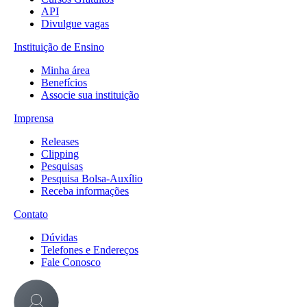
API
Divulgue vagas
Instituição de Ensino
Minha área
Benefícios
Associe sua instituição
Imprensa
Releases
Clipping
Pesquisas
Pesquisa Bolsa-Auxílio
Receba informações
Contato
Dúvidas
Telefones e Endereços
Fale Conosco