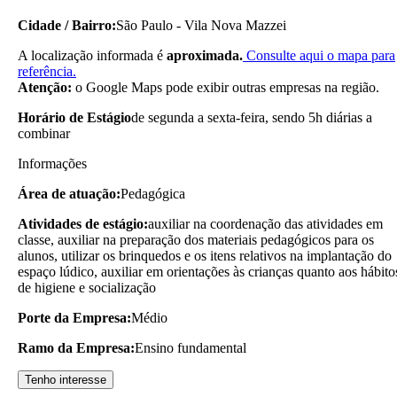
Cidade / Bairro:
São Paulo - Vila Nova Mazzei
A localização informada é
aproximada.
Consulte aqui o mapa para
referência.
Atenção:
o Google Maps pode exibir outras empresas na região.
Horário de Estágio
de segunda a sexta-feira, sendo 5h diárias a
combinar
Informações
Área de atuação:
Pedagógica
Atividades de estágio:
auxiliar na coordenação das atividades em
classe, auxiliar na preparação dos materiais pedagógicos para os
alunos, utilizar os brinquedos e os itens relativos na implantação do
espaço lúdico, auxiliar em orientações às crianças quanto aos hábito
de higiene e socialização
Porte da Empresa:
Médio
Ramo da Empresa:
Ensino fundamental
Tenho interesse