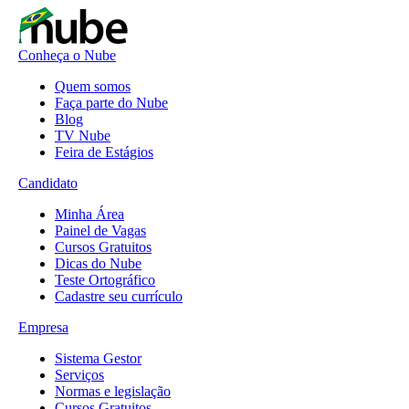
Conheça o Nube
Quem somos
Faça parte do Nube
Blog
TV Nube
Feira de Estágios
Candidato
Minha Área
Painel de Vagas
Cursos Gratuitos
Dicas do Nube
Teste Ortográfico
Cadastre seu currículo
Empresa
Sistema Gestor
Serviços
Normas e legislação
Cursos Gratuitos