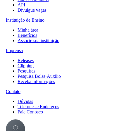
API
Divulgue vagas
Instituição de Ensino
Minha área
Benefícios
Associe sua instituição
Imprensa
Releases
Clipping
Pesquisas
Pesquisa Bolsa-Auxílio
Receba informações
Contato
Dúvidas
Telefones e Endereços
Fale Conosco