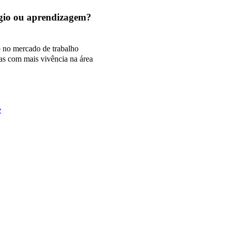
tágio ou aprendizagem?
o no mercado de trabalho
as com mais vivência na área
e