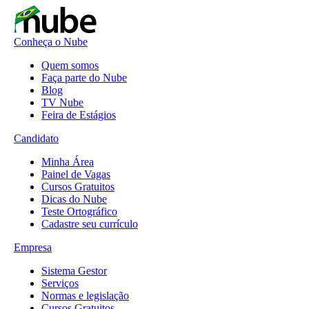
Conheça o Nube
Quem somos
Faça parte do Nube
Blog
TV Nube
Feira de Estágios
Candidato
Minha Área
Painel de Vagas
Cursos Gratuitos
Dicas do Nube
Teste Ortográfico
Cadastre seu currículo
Empresa
Sistema Gestor
Serviços
Normas e legislação
Cursos Gratuitos