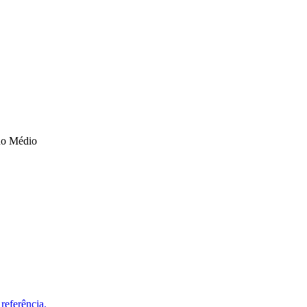
no Médio
referência.