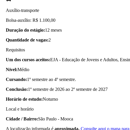
Auxílio-transporte
Bolsa-auxílio: R$ 1.100,00
Duração do estágio:
12 meses
Quantidade de vagas:
2
Requisitos
Um dos cursos aceitos:
EJA - Educação de Jovens e Adultos, Ensi
Nível:
Médio
Cursando:
1º semestre ao 4º semestre.
Conclusão:
1º semestre de 2026 ao 2º semestre de 2027
Horário de estudo:
Noturno
Local e horário
Cidade / Bairro:
São Paulo - Mooca
A localização informada é
aproximada.
Consulte aqui o mapa para 