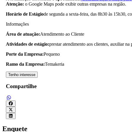
Atenção:
o Google Maps pode exibir outras empresas na região.
Horário de Estágio
de segunda a sexta-feira, das 8h30 às 15h30, c
Informações
Área de atuação:
Atendimento ao Cliente
Atividades de estágio:
prestar atendimento aos clientes, auxiliar na
Porte da Empresa:
Pequeno
Ramo da Empresa:
Temakeria
Tenho interesse
Compartilhe
Enquete