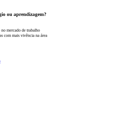
tágio ou aprendizagem?
o no mercado de trabalho
as com mais vivência na área
e