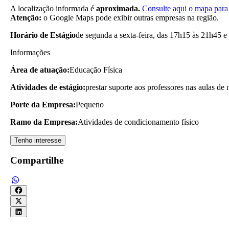
A localização informada é
aproximada.
Consulte aqui o mapa para 
Atenção:
o Google Maps pode exibir outras empresas na região.
Horário de Estágio
de segunda a sexta-feira, das 17h15 às 21h45 e
Informações
Área de atuação:
Educação Física
Atividades de estágio:
prestar suporte aos professores nas aulas de n
Porte da Empresa:
Pequeno
Ramo da Empresa:
Atividades de condicionamento físico
Tenho interesse
Compartilhe