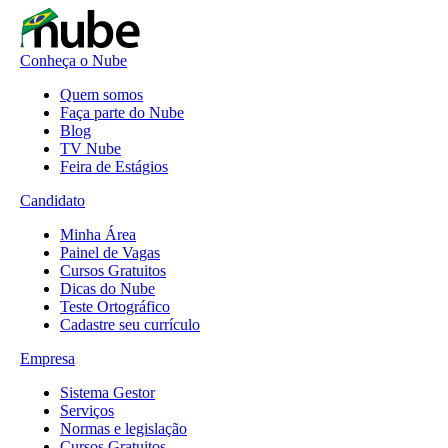
Conheça o Nube
Quem somos
Faça parte do Nube
Blog
TV Nube
Feira de Estágios
Candidato
Minha Área
Painel de Vagas
Cursos Gratuitos
Dicas do Nube
Teste Ortográfico
Cadastre seu currículo
Empresa
Sistema Gestor
Serviços
Normas e legislação
Cursos Gratuitos