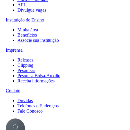
API
Divulgue vagas
Instituição de Ensino
Minha área
Benefícios
Associe sua instituição
Imprensa
Releases
Clipping
Pesquisas
Pesquisa Bolsa-Auxílio
Receba informações
Contato
Dúvidas
Telefones e Endereços
Fale Conosco