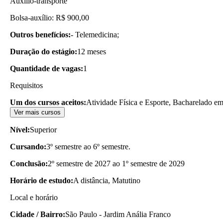
Auxílio-transporte
Bolsa-auxílio: R$ 900,00
Outros benefícios:
- Telemedicina;
Duração do estágio:
12 meses
Quantidade de vagas:
1
Requisitos
Um dos cursos aceitos:
Atividade Física e Esporte, Bacharelado e
Ver mais cursos
Nível:
Superior
Cursando:
3º semestre ao 6º semestre.
Conclusão:
2º semestre de 2027 ao 1º semestre de 2029
Horário de estudo:
A distância, Matutino
Local e horário
Cidade / Bairro:
São Paulo - Jardim Anália Franco