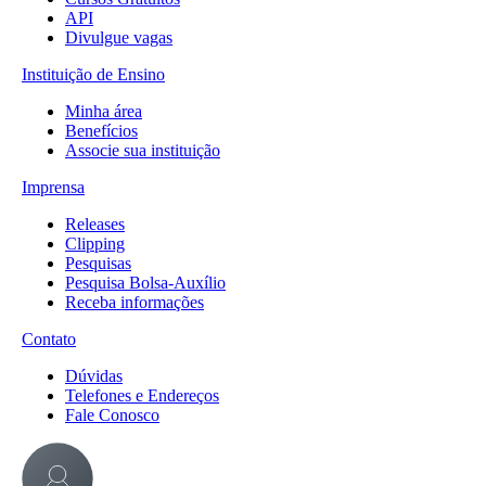
API
Divulgue vagas
Instituição de Ensino
Minha área
Benefícios
Associe sua instituição
Imprensa
Releases
Clipping
Pesquisas
Pesquisa Bolsa-Auxílio
Receba informações
Contato
Dúvidas
Telefones e Endereços
Fale Conosco