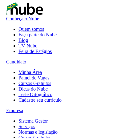
Conheça o Nube
Quem somos
Faça parte do Nube
Blog
TV Nube
Feira de Estágios
Candidato
Minha Área
Painel de Vagas
Cursos Gratuitos
Dicas do Nube
Teste Ortográfico
Cadastre seu currículo
Empresa
Sistema Gestor
Serviços
Normas e legislação
Cursos Gratuitos