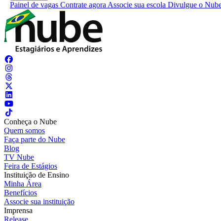
Painel de vagas
Contrate agora
Associe sua escola
Divulgue o Nub
Conheça o Nube
Quem somos
Faça parte do Nube
Blog
TV Nube
Feira de Estágios
Instituição de Ensino
Minha Área
Benefícios
Associe sua instituição
Imprensa
Release