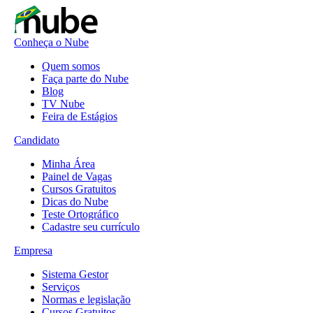
Conheça o Nube
Quem somos
Faça parte do Nube
Blog
TV Nube
Feira de Estágios
Candidato
Minha Área
Painel de Vagas
Cursos Gratuitos
Dicas do Nube
Teste Ortográfico
Cadastre seu currículo
Empresa
Sistema Gestor
Serviços
Normas e legislação
Cursos Gratuitos