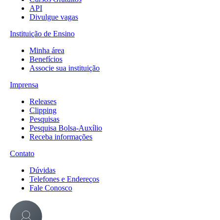
API
Divulgue vagas
Instituição de Ensino
Minha área
Benefícios
Associe sua instituição
Imprensa
Releases
Clipping
Pesquisas
Pesquisa Bolsa-Auxílio
Receba informações
Contato
Dúvidas
Telefones e Endereços
Fale Conosco