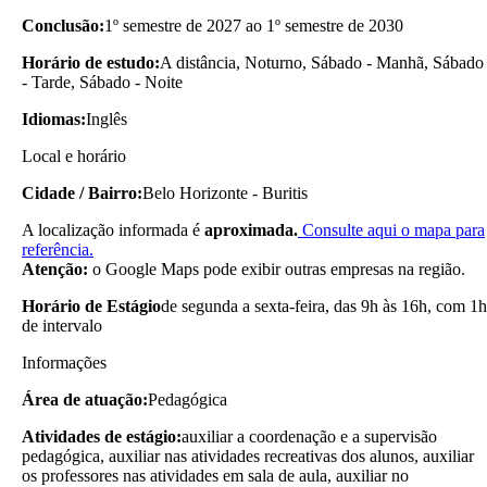
Conclusão:
1º semestre de 2027 ao 1º semestre de 2030
Horário de estudo:
A distância, Noturno, Sábado - Manhã, Sábado
- Tarde, Sábado - Noite
Idiomas:
Inglês
Local e horário
Cidade / Bairro:
Belo Horizonte - Buritis
A localização informada é
aproximada.
Consulte aqui o mapa para
referência.
Atenção:
o Google Maps pode exibir outras empresas na região.
Horário de Estágio
de segunda a sexta-feira, das 9h às 16h, com 1h
de intervalo
Informações
Área de atuação:
Pedagógica
Atividades de estágio:
auxiliar a coordenação e a supervisão
pedagógica, auxiliar nas atividades recreativas dos alunos, auxiliar
os professores nas atividades em sala de aula, auxiliar no