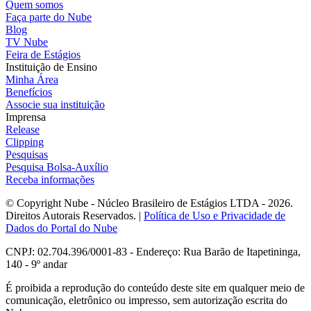
Quem somos
Faça parte do Nube
Blog
TV Nube
Feira de Estágios
Instituição de Ensino
Minha Área
Benefícios
Associe sua instituição
Imprensa
Release
Clipping
Pesquisas
Pesquisa Bolsa-Auxílio
Receba informações
© Copyright Nube - Núcleo Brasileiro de Estágios LTDA - 2026.
Direitos Autorais Reservados. |
Política de Uso e Privacidade de
Dados do Portal do Nube
CNPJ: 02.704.396/0001-83 - Endereço: Rua Barão de Itapetininga,
140 - 9º andar
É proibida a reprodução do conteúdo deste site em qualquer meio de
comunicação, eletrônico ou impresso, sem autorização escrita do