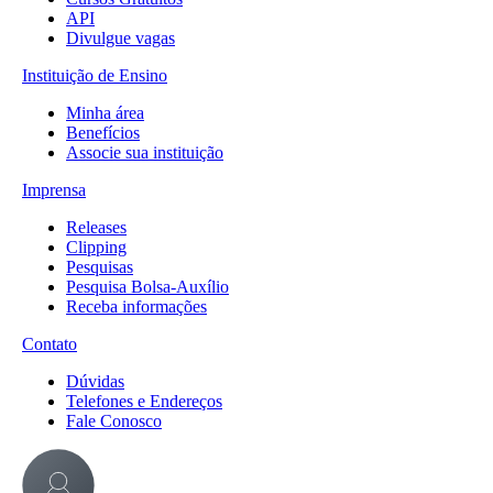
API
Divulgue vagas
Instituição de Ensino
Minha área
Benefícios
Associe sua instituição
Imprensa
Releases
Clipping
Pesquisas
Pesquisa Bolsa-Auxílio
Receba informações
Contato
Dúvidas
Telefones e Endereços
Fale Conosco