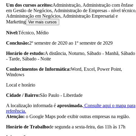
Um dos cursos aceitos:
Administração, Administração com ênfase
em Gestão de Negócios, Administração de Empresas - nível técnico
Administração em Negócios, Administração Empresarial e
Marketing
Ver mais cursos
Nível:
Técnico, Médio
Conclusão:
2º semestre de 2020 ao 1º semestre de 2029
Horário de estudo:
A distância, Noturno, Sábado - Manhã, Sábado
- Tarde, Sábado - Noite
Conhecimentos de Informática:
Word, Excel, Power Point,
Windows
Local e horário
Cidade / Bairro:
São Paulo - Liberdade
A localização informada é
aproximada.
Consulte aqui o mapa para
referência.
Atenção:
o Google Maps pode exibir outras empresas na região.
Horário de Trabalho
de segunda a sexta-feira, das 11h às 17h