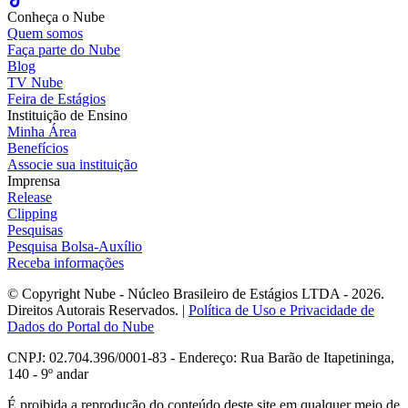
Conheça o Nube
Quem somos
Faça parte do Nube
Blog
TV Nube
Feira de Estágios
Instituição de Ensino
Minha Área
Benefícios
Associe sua instituição
Imprensa
Release
Clipping
Pesquisas
Pesquisa Bolsa-Auxílio
Receba informações
© Copyright Nube - Núcleo Brasileiro de Estágios LTDA - 2026.
Direitos Autorais Reservados. |
Política de Uso e Privacidade de
Dados do Portal do Nube
CNPJ: 02.704.396/0001-83 - Endereço: Rua Barão de Itapetininga,
140 - 9º andar
É proibida a reprodução do conteúdo deste site em qualquer meio de