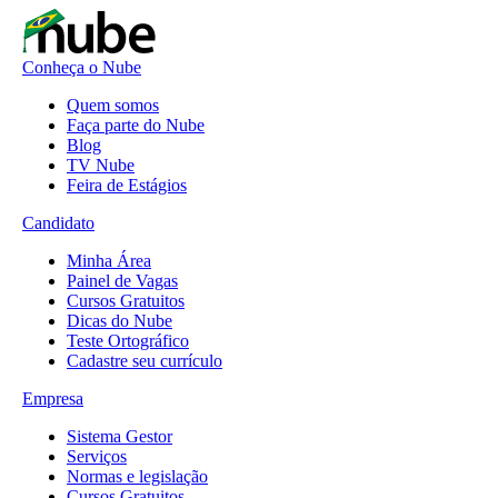
Conheça o Nube
Quem somos
Faça parte do Nube
Blog
TV Nube
Feira de Estágios
Candidato
Minha Área
Painel de Vagas
Cursos Gratuitos
Dicas do Nube
Teste Ortográfico
Cadastre seu currículo
Empresa
Sistema Gestor
Serviços
Normas e legislação
Cursos Gratuitos