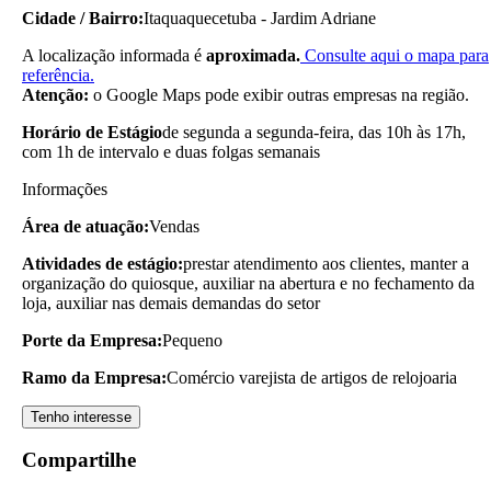
Cidade / Bairro:
Itaquaquecetuba - Jardim Adriane
A localização informada é
aproximada.
Consulte aqui o mapa para
referência.
Atenção:
o Google Maps pode exibir outras empresas na região.
Horário de Estágio
de segunda a segunda-feira, das 10h às 17h,
com 1h de intervalo e duas folgas semanais
Informações
Área de atuação:
Vendas
Atividades de estágio:
prestar atendimento aos clientes, manter a
organização do quiosque, auxiliar na abertura e no fechamento da
loja, auxiliar nas demais demandas do setor
Porte da Empresa:
Pequeno
Ramo da Empresa:
Comércio varejista de artigos de relojoaria
Tenho interesse
Compartilhe