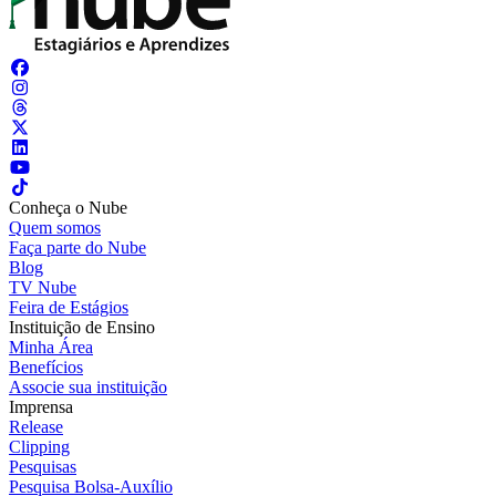
Conheça o Nube
Quem somos
Faça parte do Nube
Blog
TV Nube
Feira de Estágios
Instituição de Ensino
Minha Área
Benefícios
Associe sua instituição
Imprensa
Release
Clipping
Pesquisas
Pesquisa Bolsa-Auxílio