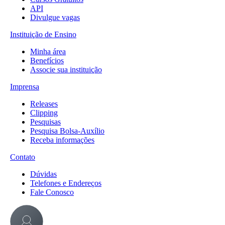
API
Divulgue vagas
Instituição de Ensino
Minha área
Benefícios
Associe sua instituição
Imprensa
Releases
Clipping
Pesquisas
Pesquisa Bolsa-Auxílio
Receba informações
Contato
Dúvidas
Telefones e Endereços
Fale Conosco