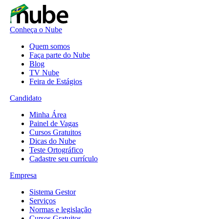
Conheça o Nube
Quem somos
Faça parte do Nube
Blog
TV Nube
Feira de Estágios
Candidato
Minha Área
Painel de Vagas
Cursos Gratuitos
Dicas do Nube
Teste Ortográfico
Cadastre seu currículo
Empresa
Sistema Gestor
Serviços
Normas e legislação
Cursos Gratuitos