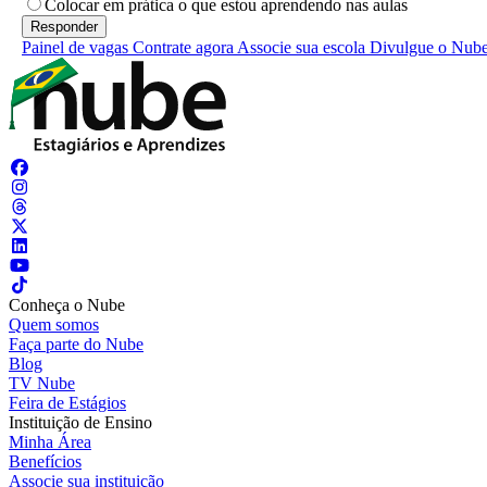
Colocar em prática o que estou aprendendo nas aulas
Painel de vagas
Contrate agora
Associe sua escola
Divulgue o Nub
Conheça o Nube
Quem somos
Faça parte do Nube
Blog
TV Nube
Feira de Estágios
Instituição de Ensino
Minha Área
Benefícios
Associe sua instituição