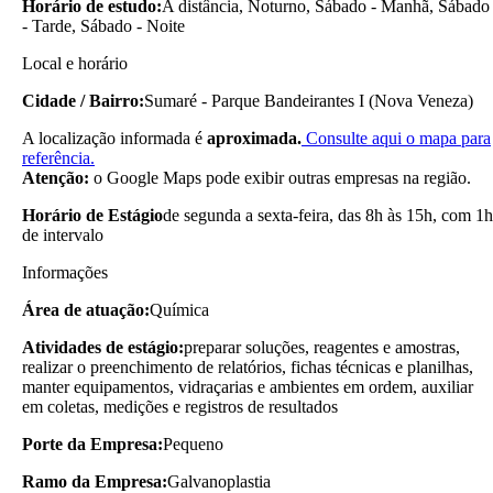
Horário de estudo:
A distância, Noturno, Sábado - Manhã, Sábado
- Tarde, Sábado - Noite
Local e horário
Cidade / Bairro:
Sumaré - Parque Bandeirantes I (Nova Veneza)
A localização informada é
aproximada.
Consulte aqui o mapa para
referência.
Atenção:
o Google Maps pode exibir outras empresas na região.
Horário de Estágio
de segunda a sexta-feira, das 8h às 15h, com 1h
de intervalo
Informações
Área de atuação:
Química
Atividades de estágio:
preparar soluções, reagentes e amostras,
realizar o preenchimento de relatórios, fichas técnicas e planilhas,
manter equipamentos, vidraçarias e ambientes em ordem, auxiliar
em coletas, medições e registros de resultados
Porte da Empresa:
Pequeno
Ramo da Empresa:
Galvanoplastia