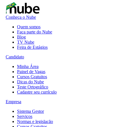
Conheça o Nube
Quem somos
Faça parte do Nube
Blog
TV Nube
Feira de Estágios
Candidato
Minha Área
Painel de Vagas
Cursos Gratuitos
Dicas do Nube
Teste Ortográfico
Cadastre seu currículo
Empresa
Sistema Gestor
Serviços
Normas e legislação
Cursos Gratuitos