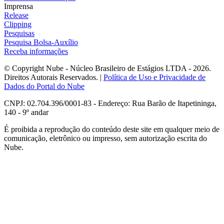
Imprensa
Release
Clipping
Pesquisas
Pesquisa Bolsa-Auxílio
Receba informações
© Copyright Nube - Núcleo Brasileiro de Estágios LTDA - 2026.
Direitos Autorais Reservados. |
Política de Uso e Privacidade de
Dados do Portal do Nube
CNPJ: 02.704.396/0001-83 - Endereço: Rua Barão de Itapetininga,
140 - 9º andar
É proibida a reprodução do conteúdo deste site em qualquer meio de
comunicação, eletrônico ou impresso, sem autorização escrita do
Nube.