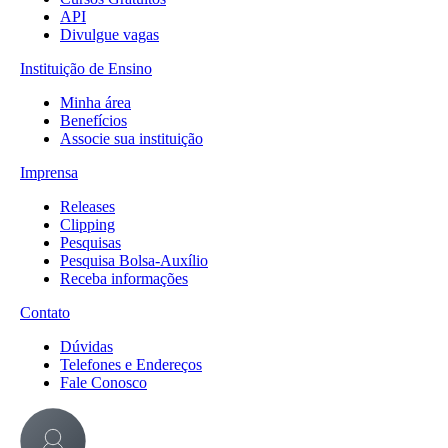
API
Divulgue vagas
Instituição de Ensino
Minha área
Benefícios
Associe sua instituição
Imprensa
Releases
Clipping
Pesquisas
Pesquisa Bolsa-Auxílio
Receba informações
Contato
Dúvidas
Telefones e Endereços
Fale Conosco