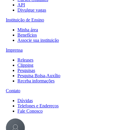
API
Divulgue vagas
Instituição de Ensino
Minha área
Benefícios
Associe sua instituição
Imprensa
Releases
Clipping
Pesquisas
Pesquisa Bolsa-Auxílio
Receba informações
Contato
Dúvidas
Telefones e Endereços
Fale Conosco