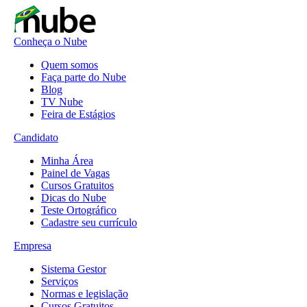
Conheça o Nube
Quem somos
Faça parte do Nube
Blog
TV Nube
Feira de Estágios
Candidato
Minha Área
Painel de Vagas
Cursos Gratuitos
Dicas do Nube
Teste Ortográfico
Cadastre seu currículo
Empresa
Sistema Gestor
Serviços
Normas e legislação
Cursos Gratuitos