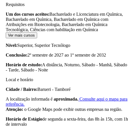
Requisitos
Um dos cursos aceitos:
Bacharelado e Licenciatura em Química,
Bacharelado em Química, Bacharelado em Química com
Atribuições em Biotecnologia, Bacharelado em Química
Tecnológica, Ciências com habilitação em Química
Ver mais cursos
Nível:
Superior, Superior Tecnólogo
Conclusão:
2º semestre de 2027 ao 1º semestre de 2032
Horário de estudo:
A distância, Noturno, Sábado - Manhã, Sábado
- Tarde, Sábado - Noite
Local e horário
Cidade / Bairro:
Barueri - Tamboré
A localização informada é
aproximada.
Consulte aqui o mapa para
referência.
Atenção:
o Google Maps pode exibir outras empresas na região.
Horário de Estágio
de segunda a sexta-feira, das 8h às 15h, com 1h
de intervalo