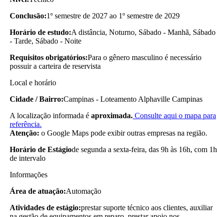
Conclusão:
1º semestre de 2027 ao 1º semestre de 2029
Horário de estudo:
A distância, Noturno, Sábado - Manhã, Sábado
- Tarde, Sábado - Noite
Requisitos obrigatórios:
Para o gênero masculino é necessário
possuir a carteira de reservista
Local e horário
Cidade / Bairro:
Campinas - Loteamento Alphaville Campinas
A localização informada é
aproximada.
Consulte aqui o mapa para
referência.
Atenção:
o Google Maps pode exibir outras empresas na região.
Horário de Estágio
de segunda a sexta-feira, das 9h às 16h, com 1h
de intervalo
Informações
Área de atuação:
Automação
Atividades de estágio:
prestar suporte técnico aos clientes, auxiliar
na gestão de equipamentos em reparo, prestar apoio nos