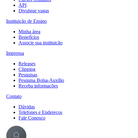
API
Divulgue vagas
Instituição de Ensino
Minha área
Benefícios
Associe sua instituição
Imprensa
Releases
Clipping
Pesquisas
Pesquisa Bolsa-Auxílio
Receba informações
Contato
Dúvidas
Telefones e Endereços
Fale Conosco