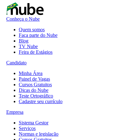
Conheça o Nube
Quem somos
Faça parte do Nube
Blog
TV Nube
Feira de Estágios
Candidato
Minha Área
Painel de Vagas
Cursos Gratuitos
Dicas do Nube
Teste Ortográfico
Cadastre seu currículo
Empresa
Sistema Gestor
Serviços
Normas e legislação
Cursos Gratuitos