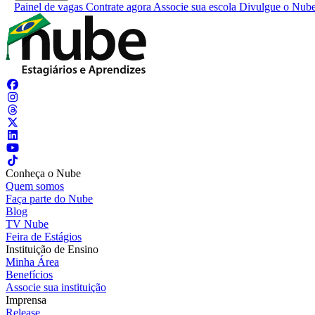
Painel de vagas
Contrate agora
Associe sua escola
Divulgue o Nub
Conheça o Nube
Quem somos
Faça parte do Nube
Blog
TV Nube
Feira de Estágios
Instituição de Ensino
Minha Área
Benefícios
Associe sua instituição
Imprensa
Release