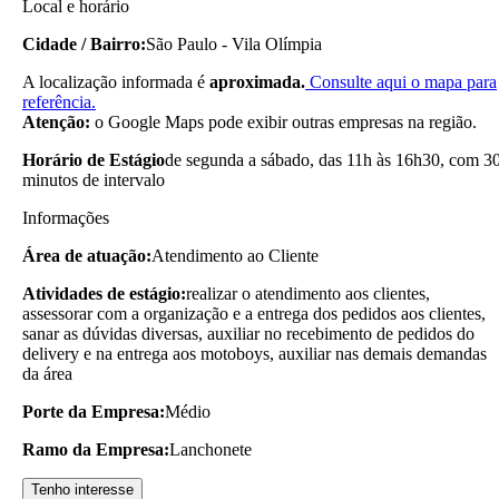
Local e horário
Cidade / Bairro:
São Paulo - Vila Olímpia
A localização informada é
aproximada.
Consulte aqui o mapa para
referência.
Atenção:
o Google Maps pode exibir outras empresas na região.
Horário de Estágio
de segunda a sábado, das 11h às 16h30, com 3
minutos de intervalo
Informações
Área de atuação:
Atendimento ao Cliente
Atividades de estágio:
realizar o atendimento aos clientes,
assessorar com a organização e a entrega dos pedidos aos clientes,
sanar as dúvidas diversas, auxiliar no recebimento de pedidos do
delivery e na entrega aos motoboys, auxiliar nas demais demandas
da área
Porte da Empresa:
Médio
Ramo da Empresa:
Lanchonete
Tenho interesse