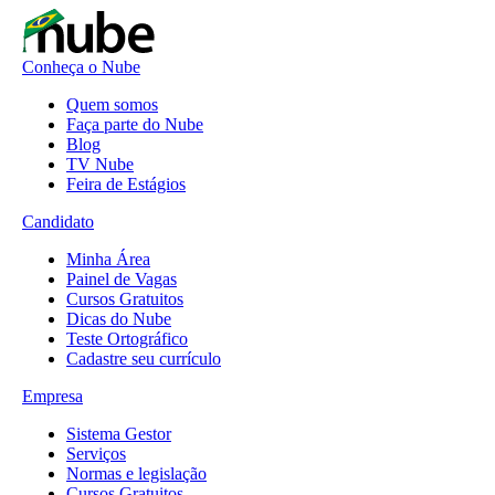
Conheça o Nube
Quem somos
Faça parte do Nube
Blog
TV Nube
Feira de Estágios
Candidato
Minha Área
Painel de Vagas
Cursos Gratuitos
Dicas do Nube
Teste Ortográfico
Cadastre seu currículo
Empresa
Sistema Gestor
Serviços
Normas e legislação
Cursos Gratuitos