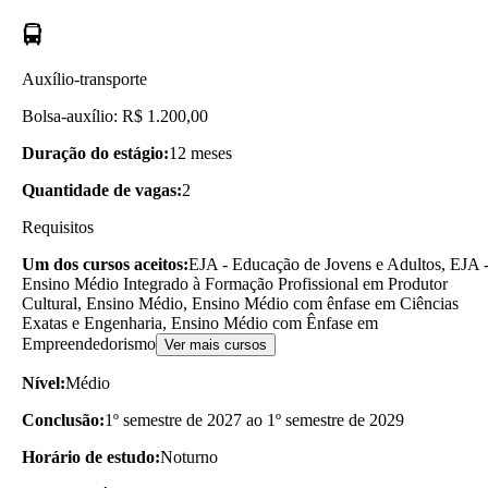
Auxílio-transporte
Bolsa-auxílio: R$ 1.200,00
Duração do estágio:
12 meses
Quantidade de vagas:
2
Requisitos
Um dos cursos aceitos:
EJA - Educação de Jovens e Adultos, EJA 
Ensino Médio Integrado à Formação Profissional em Produtor
Cultural, Ensino Médio, Ensino Médio com ênfase em Ciências
Exatas e Engenharia, Ensino Médio com Ênfase em
Empreendedorismo
Ver mais cursos
Nível:
Médio
Conclusão:
1º semestre de 2027 ao 1º semestre de 2029
Horário de estudo:
Noturno