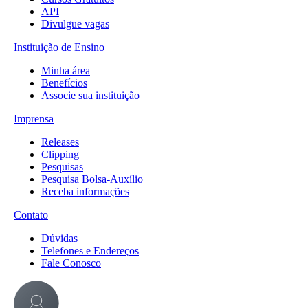
API
Divulgue vagas
Instituição de Ensino
Minha área
Benefícios
Associe sua instituição
Imprensa
Releases
Clipping
Pesquisas
Pesquisa Bolsa-Auxílio
Receba informações
Contato
Dúvidas
Telefones e Endereços
Fale Conosco