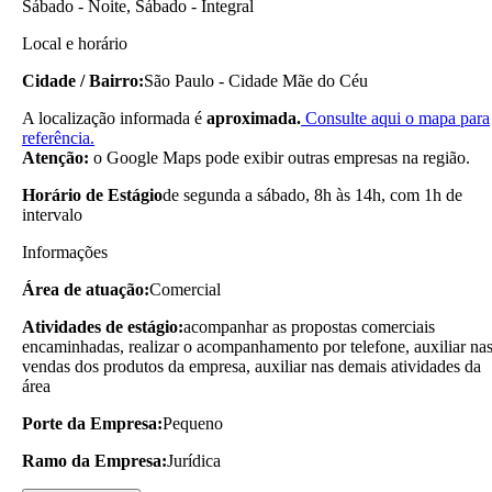
Sábado - Noite, Sábado - Integral
Local e horário
Cidade / Bairro:
São Paulo - Cidade Mãe do Céu
A localização informada é
aproximada.
Consulte aqui o mapa para
referência.
Atenção:
o Google Maps pode exibir outras empresas na região.
Horário de Estágio
de segunda a sábado, 8h às 14h, com 1h de
intervalo
Informações
Área de atuação:
Comercial
Atividades de estágio:
acompanhar as propostas comerciais
encaminhadas, realizar o acompanhamento por telefone, auxiliar na
vendas dos produtos da empresa, auxiliar nas demais atividades da
área
Porte da Empresa:
Pequeno
Ramo da Empresa:
Jurídica