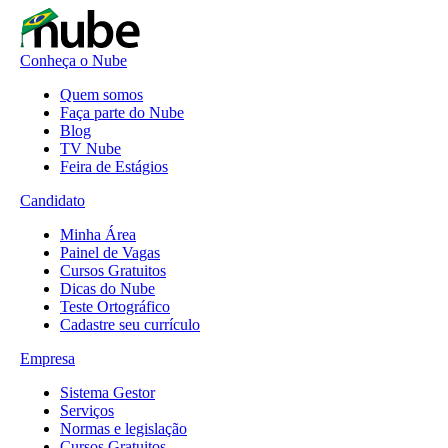
Conheça o Nube
Quem somos
Faça parte do Nube
Blog
TV Nube
Feira de Estágios
Candidato
Minha Área
Painel de Vagas
Cursos Gratuitos
Dicas do Nube
Teste Ortográfico
Cadastre seu currículo
Empresa
Sistema Gestor
Serviços
Normas e legislação
Cursos Gratuitos