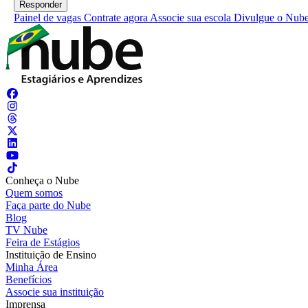
Painel de vagas
Contrate agora
Associe sua escola
Divulgue o Nub
Conheça o Nube
Quem somos
Faça parte do Nube
Blog
TV Nube
Feira de Estágios
Instituição de Ensino
Minha Área
Benefícios
Associe sua instituição
Imprensa