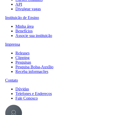
API
Divulgue vagas
Instituição de Ensino
Minha área
Benefícios
Associe sua instituição
Imprensa
Releases
Clipping
Pesquisas
Pesquisa Bolsa-Auxílio
Receba informações
Contato
Dúvidas
Telefones e Endereços
Fale Conosco