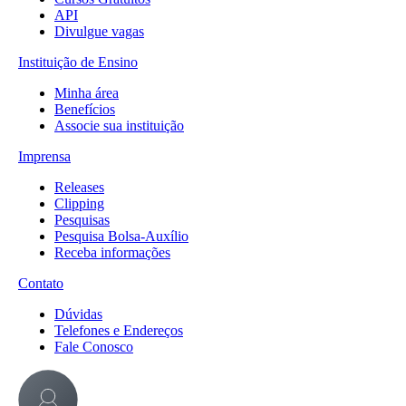
API
Divulgue vagas
Instituição de Ensino
Minha área
Benefícios
Associe sua instituição
Imprensa
Releases
Clipping
Pesquisas
Pesquisa Bolsa-Auxílio
Receba informações
Contato
Dúvidas
Telefones e Endereços
Fale Conosco