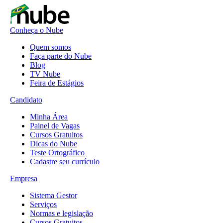
Conheça o Nube
Quem somos
Faça parte do Nube
Blog
TV Nube
Feira de Estágios
Candidato
Minha Área
Painel de Vagas
Cursos Gratuitos
Dicas do Nube
Teste Ortográfico
Cadastre seu currículo
Empresa
Sistema Gestor
Serviços
Normas e legislação
Cursos Gratuitos