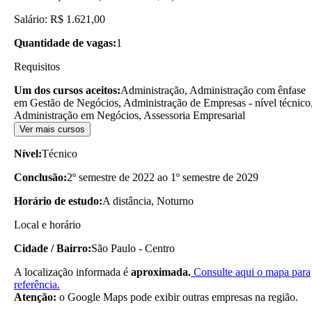
Salário: R$ 1.621,00
Quantidade de vagas:
1
Requisitos
Um dos cursos aceitos:
Administração, Administração com ênfase
em Gestão de Negócios, Administração de Empresas - nível técnico
Administração em Negócios, Assessoria Empresarial
Ver mais cursos
Nível:
Técnico
Conclusão:
2º semestre de 2022 ao 1º semestre de 2029
Horário de estudo:
A distância, Noturno
Local e horário
Cidade / Bairro:
São Paulo - Centro
A localização informada é
aproximada.
Consulte aqui o mapa para
referência.
Atenção:
o Google Maps pode exibir outras empresas na região.