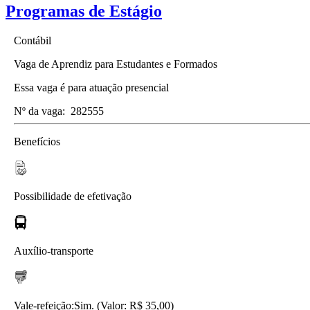
Programas de Estágio
Contábil
Vaga de Aprendiz para Estudantes e Formados
Essa vaga é para atuação presencial
Nº da vaga:
282555
Benefícios
Possibilidade de efetivação
Auxílio-transporte
Vale-refeição:
Sim. (Valor: R$ 35,00)