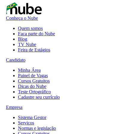
Conheça o Nube
Quem somos
Faça parte do Nube
Blog
TV Nube
Feira de Estágios
Candidato
Minha Área
Painel de Vagas
Cursos Gratuitos
Dicas do Nube
Teste Ortográfico
Cadastre seu currículo
Empresa
Sistema Gestor
Serviços
Normas e legislação
Cursos Gratuitos