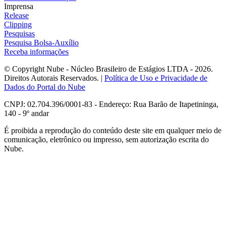
Imprensa
Release
Clipping
Pesquisas
Pesquisa Bolsa-Auxílio
Receba informações
© Copyright Nube - Núcleo Brasileiro de Estágios LTDA - 2026.
Direitos Autorais Reservados. |
Política de Uso e Privacidade de
Dados do Portal do Nube
CNPJ: 02.704.396/0001-83 - Endereço: Rua Barão de Itapetininga,
140 - 9º andar
É proibida a reprodução do conteúdo deste site em qualquer meio de
comunicação, eletrônico ou impresso, sem autorização escrita do
Nube.