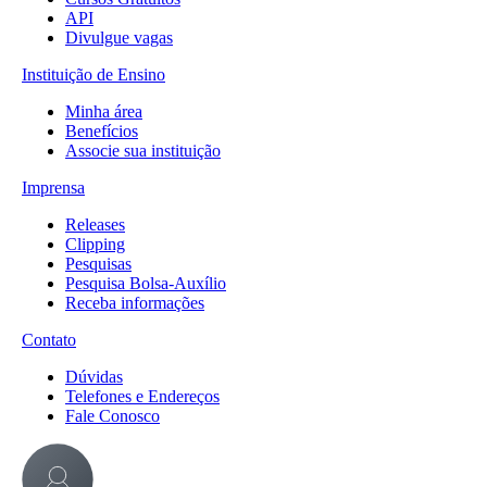
API
Divulgue vagas
Instituição de Ensino
Minha área
Benefícios
Associe sua instituição
Imprensa
Releases
Clipping
Pesquisas
Pesquisa Bolsa-Auxílio
Receba informações
Contato
Dúvidas
Telefones e Endereços
Fale Conosco