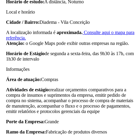
Horário de estudo:
A distância, Noturno
Local e horário
Cidade / Bairro:
Diadema - Vila Conceição
A localização informada é
aproximada.
Consulte aqui o mapa para
referência.
Atenção:
o Google Maps pode exibir outras empresas na região.
Horário de Estágio
de segunda a sexta-feira, das 9h30 às 17h, com
1h30 de intervalo
Informações
Área de atuação:
Compras
Atividades de estágio:
realizar orçamentos comparativos para a
compra de insumos e suprimentos da empresa, emitir pedido de
compra no sistema, acompanhar o processo de compra de materiais
de manutenção, acompanhar o fluxo e o processo de pagamentos,
emitir relatórios e protocolos gerenciais da equipe
Porte da Empresa:
Grande
Ramo da Empresa:
Fabricação de produtos diversos