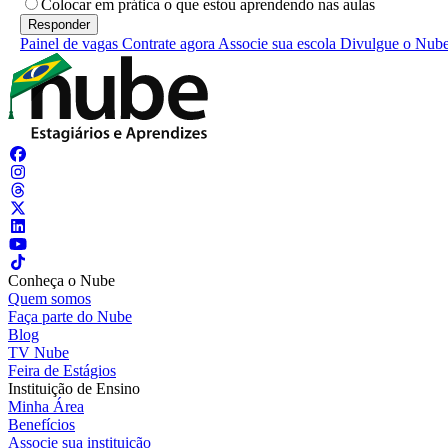
Colocar em prática o que estou aprendendo nas aulas
Painel de vagas
Contrate agora
Associe sua escola
Divulgue o Nub
Conheça o Nube
Quem somos
Faça parte do Nube
Blog
TV Nube
Feira de Estágios
Instituição de Ensino
Minha Área
Benefícios
Associe sua instituição