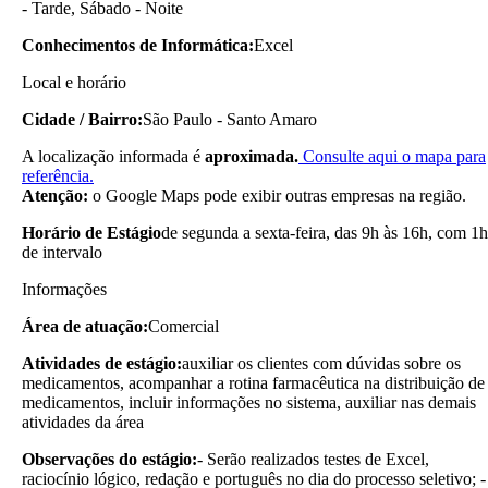
- Tarde, Sábado - Noite
Conhecimentos de Informática:
Excel
Local e horário
Cidade / Bairro:
São Paulo - Santo Amaro
A localização informada é
aproximada.
Consulte aqui o mapa para
referência.
Atenção:
o Google Maps pode exibir outras empresas na região.
Horário de Estágio
de segunda a sexta-feira, das 9h às 16h, com 1h
de intervalo
Informações
Área de atuação:
Comercial
Atividades de estágio:
auxiliar os clientes com dúvidas sobre os
medicamentos, acompanhar a rotina farmacêutica na distribuição de
medicamentos, incluir informações no sistema, auxiliar nas demais
atividades da área
Observações do estágio:
- Serão realizados testes de Excel,
raciocínio lógico, redação e português no dia do processo seletivo; -