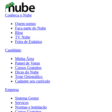
Conheça o Nube
Quem somos
Faça parte do Nube
Blog
TV Nube
Feira de Estágios
Candidato
Minha Área
Painel de Vagas
Cursos Gratuitos
Dicas do Nube
Teste Ortográfico
Cadastre seu currículo
Empresa
Sistema Gestor
Serviços
Normas e legislação
Cursos Gratuitos