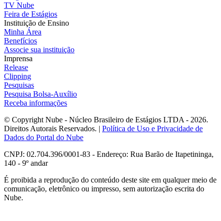
TV Nube
Feira de Estágios
Instituição de Ensino
Minha Área
Benefícios
Associe sua instituição
Imprensa
Release
Clipping
Pesquisas
Pesquisa Bolsa-Auxílio
Receba informações
© Copyright Nube - Núcleo Brasileiro de Estágios LTDA - 2026.
Direitos Autorais Reservados. |
Política de Uso e Privacidade de
Dados do Portal do Nube
CNPJ: 02.704.396/0001-83 - Endereço: Rua Barão de Itapetininga,
140 - 9º andar
É proibida a reprodução do conteúdo deste site em qualquer meio de
comunicação, eletrônico ou impresso, sem autorização escrita do
Nube.