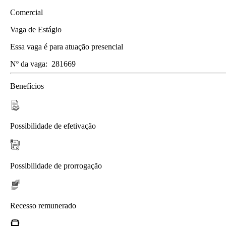
Comercial
Vaga de Estágio
Essa vaga é para atuação presencial
Nº da vaga:
281669
Benefícios
Possibilidade de efetivação
Possibilidade de prorrogação
Recesso remunerado