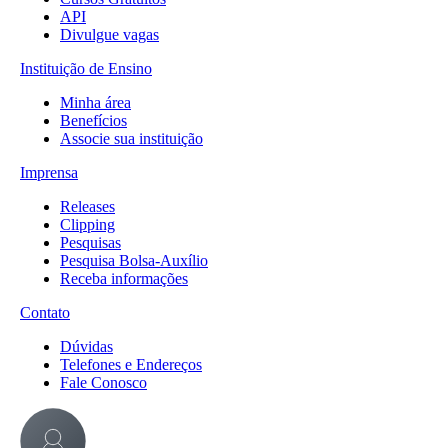
API
Divulgue vagas
Instituição de Ensino
Minha área
Benefícios
Associe sua instituição
Imprensa
Releases
Clipping
Pesquisas
Pesquisa Bolsa-Auxílio
Receba informações
Contato
Dúvidas
Telefones e Endereços
Fale Conosco