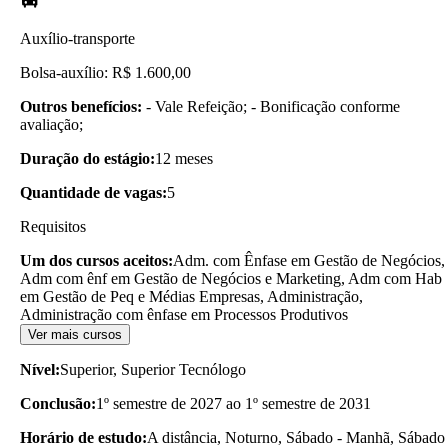
Auxílio-transporte
Bolsa-auxílio: R$ 1.600,00
Outros benefícios:
- Vale Refeição; - Bonificação conforme
avaliação;
Duração do estágio:
12 meses
Quantidade de vagas:
5
Requisitos
Um dos cursos aceitos:
Adm. com Ênfase em Gestão de Negócios,
Adm com ênf em Gestão de Negócios e Marketing, Adm com Hab
em Gestão de Peq e Médias Empresas, Administração,
Administração com ênfase em Processos Produtivos
Ver mais cursos
Nível:
Superior, Superior Tecnólogo
Conclusão:
1º semestre de 2027 ao 1º semestre de 2031
Horário de estudo:
A distância, Noturno, Sábado - Manhã, Sábado