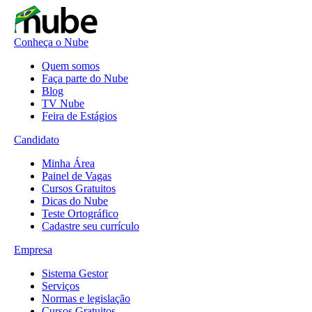
Conheça o Nube
Quem somos
Faça parte do Nube
Blog
TV Nube
Feira de Estágios
Candidato
Minha Área
Painel de Vagas
Cursos Gratuitos
Dicas do Nube
Teste Ortográfico
Cadastre seu currículo
Empresa
Sistema Gestor
Serviços
Normas e legislação
Cursos Gratuitos