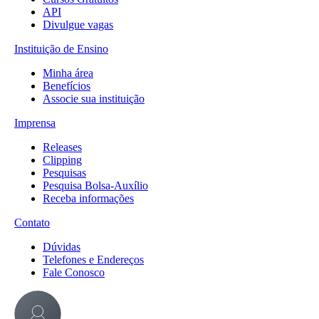
API
Divulgue vagas
Instituição de Ensino
Minha área
Benefícios
Associe sua instituição
Imprensa
Releases
Clipping
Pesquisas
Pesquisa Bolsa-Auxílio
Receba informações
Contato
Dúvidas
Telefones e Endereços
Fale Conosco