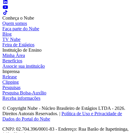
Conheça o Nube
Quem somos
Faça parte do Nube
Blog
TV Nube
Feira de Estágios
Instituição de Ensino
Minha Área
Benefícios
Associe sua instituição
Imprensa
Release
Clipping
Pesquisas
Pesquisa Bolsa-Auxílio
Receba informações
© Copyright Nube - Núcleo Brasileiro de Estágios LTDA - 2026.
Direitos Autorais Reservados. |
Política de Uso e Privacidade de
Dados do Portal do Nube
CNPJ: 02.704.396/0001-83 - Endereço: Rua Barão de Itapetininga,