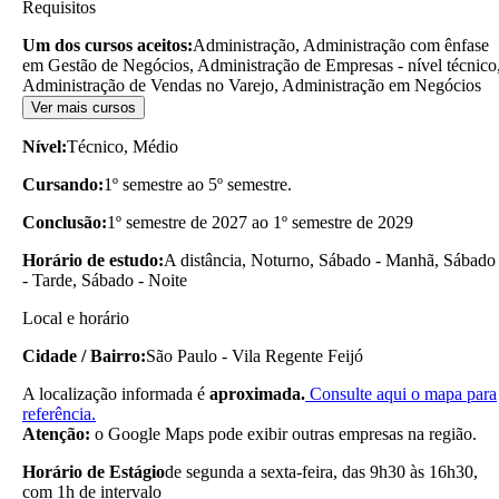
Requisitos
Um dos cursos aceitos:
Administração, Administração com ênfase
em Gestão de Negócios, Administração de Empresas - nível técnico
Administração de Vendas no Varejo, Administração em Negócios
Ver mais cursos
Nível:
Técnico, Médio
Cursando:
1º semestre ao 5º semestre.
Conclusão:
1º semestre de 2027 ao 1º semestre de 2029
Horário de estudo:
A distância, Noturno, Sábado - Manhã, Sábado
- Tarde, Sábado - Noite
Local e horário
Cidade / Bairro:
São Paulo - Vila Regente Feijó
A localização informada é
aproximada.
Consulte aqui o mapa para
referência.
Atenção:
o Google Maps pode exibir outras empresas na região.
Horário de Estágio
de segunda a sexta-feira, das 9h30 às 16h30,
com 1h de intervalo