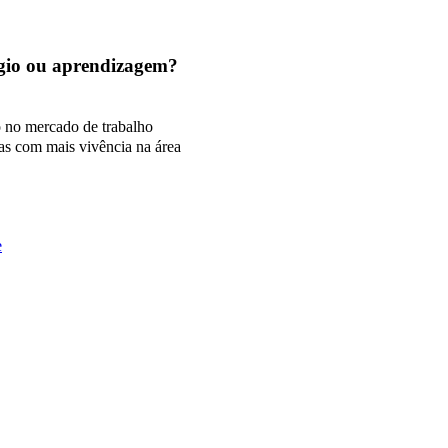
tágio ou aprendizagem?
o no mercado de trabalho
as com mais vivência na área
e