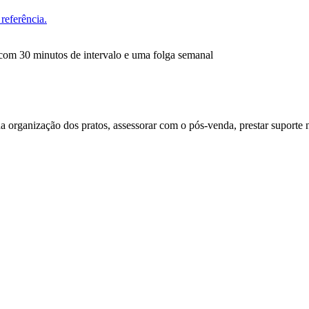
referência.
 com 30 minutos de intervalo e uma folga semanal
 na organização dos pratos, assessorar com o pós-venda, prestar suporte 