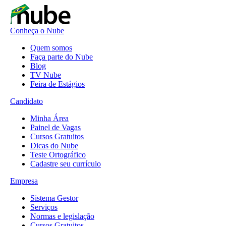
Conheça o Nube
Quem somos
Faça parte do Nube
Blog
TV Nube
Feira de Estágios
Candidato
Minha Área
Painel de Vagas
Cursos Gratuitos
Dicas do Nube
Teste Ortográfico
Cadastre seu currículo
Empresa
Sistema Gestor
Serviços
Normas e legislação
Cursos Gratuitos