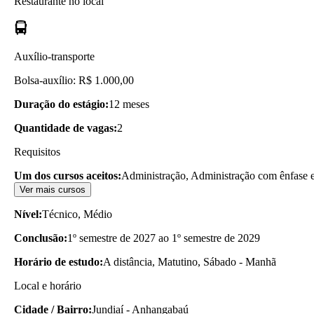
Restaurante no local
Auxílio-transporte
Bolsa-auxílio: R$ 1.000,00
Duração do estágio:
12 meses
Quantidade de vagas:
2
Requisitos
Um dos cursos aceitos:
Administração, Administração com ênfase 
Ver mais cursos
Nível:
Técnico, Médio
Conclusão:
1º semestre de 2027 ao 1º semestre de 2029
Horário de estudo:
A distância, Matutino, Sábado - Manhã
Local e horário
Cidade / Bairro:
Jundiaí - Anhangabaú