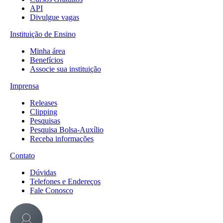
API
Divulgue vagas
Instituição de Ensino
Minha área
Benefícios
Associe sua instituição
Imprensa
Releases
Clipping
Pesquisas
Pesquisa Bolsa-Auxílio
Receba informações
Contato
Dúvidas
Telefones e Endereços
Fale Conosco